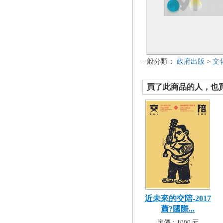
一般分類：
政府出版
>
文
買了此商品的人，也買了.
近未來的交陪-2017
蕭?國際...
定價：1000 元