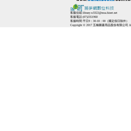
客服信箱:
library.w3322@msa.hinet.net
客服電話:(07)2351960
客服時間:平日9：30-18：00（國定假日除外）
Copyright © 2017 五楠圖書用品股份有限公司 All Ri