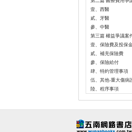
第二篇 醫療費用爭
壹、西醫
貳、牙醫
參、中醫
第三篇 權益爭議案
壹、保險費及投保
貳、補充保險費
參、保險給付
肆、特約管理事項
伍、其他-重大傷病
陸、程序事項