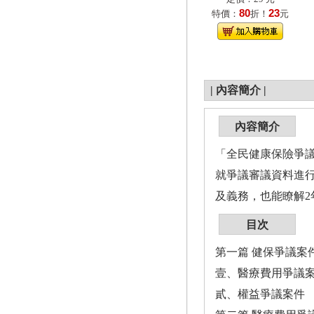
80
23
特價：
折！
元
|
內容簡介
|
內容簡介
「全民健康保險爭議
就爭議審議資料進行
及義務，也能瞭解2
目次
第一篇 健保爭議案
壹、醫療費用爭議
貳、權益爭議案件