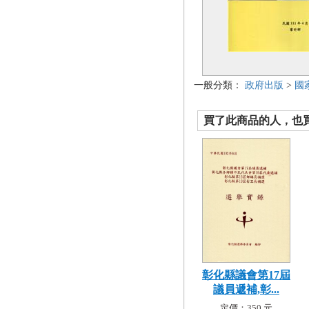
一般分類：
政府出版
>
國
買了此商品的人，也買了.
彰化縣議會第17屆
議員遞補,彰...
定價：350 元