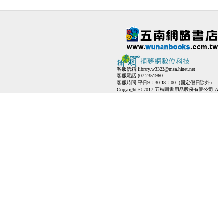
客服信箱:
library.w3322@msa.hinet.net
客服電話:(07)2351960
客服時間:平日9：30-18：00（國定假日除外）
Copyright © 2017 五楠圖書用品股份有限公司 All Ri