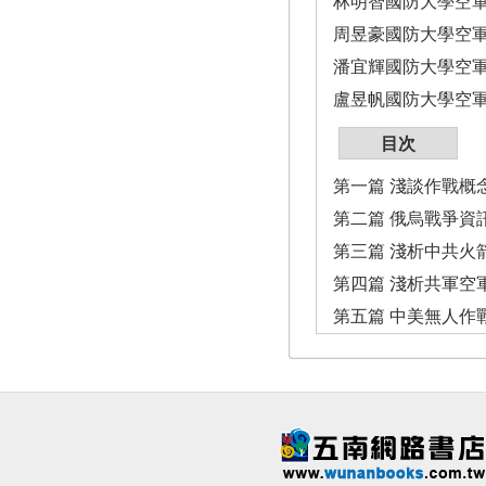
林明智國防大學空軍
周昱豪國防大學空軍
潘宜輝國防大學空軍
盧昱帆國防大學空
目次
第一篇 淺談作戰概
第二篇 俄烏戰爭資
第三篇 淺析中共火
第四篇 淺析共軍空
第五篇 中美無人作