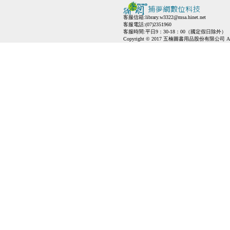
客服信箱:
library.w3322@msa.hinet.net
客服電話:(07)2351960
客服時間:平日9：30-18：00（國定假日除外）
Copyright © 2017 五楠圖書用品股份有限公司 All Ri