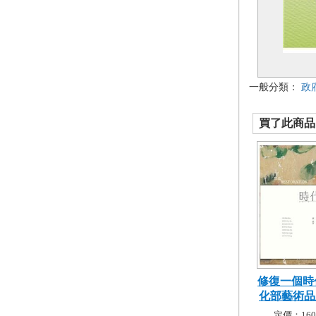
一般分類：
政
買了此商品的
修復一個時
化部藝術品及
定價：160