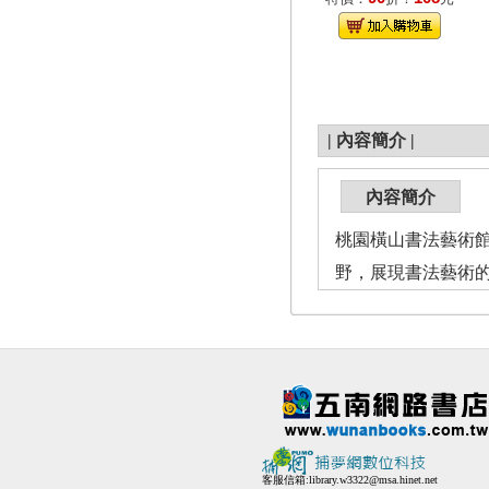
|
內容簡介
|
內容簡介
桃園橫山書法藝術
野，展現書法藝術
客服信箱:
library.w3322@msa.hinet.net