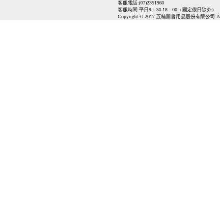
客服電話:(07)2351960
客服時間:平日9：30-18：00（國定假日除外）
Copyright © 2017 五楠圖書用品股份有限公司 All Ri