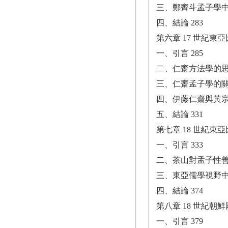
三、鄭齊斗孟子學中
四、結論 283
第六章 17 世紀東
一、引言 285
二、仁齋方法學的思
三、仁齋孟子學的關
四、伊藤仁齋與黃宗
五、結論 331
第七章 18 世紀東
一、引言 333
二、茶山對孟子性善論
三、東亞儒學視野中
四、結論 374
第八章 18 世紀朝
一、引言 379