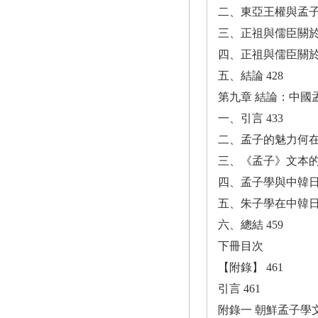
二、東亞王權與孟子
三、正祖與儒臣關於
四、正祖與儒臣關於
五、結論 428
第九章 結論：中國孟
一、引言 433
二、孟子的魅力何在？
三、《孟子》文本的魅
四、孟子學與中韓日
五、朱子學在中韓日
六、總結 459
下冊目次
【附錄】 461
引言 461
附錄一 朝鮮孟子學文