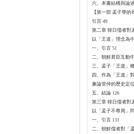
六、本書結構與論述課
【第一部 孟子學的視
引言 49
第二章 韓日儒者對
以「王道」理念為中心
一、引言 51
二、朝鮮君臣互動中
三、孟子「王道」概
四、作為「王道」
兼論管仲的歷史定位 
五、結論 126
第三章 韓日儒者對
以「孟子不尊周」問題
一、引言 131
二、朝鮮儒者對「孟