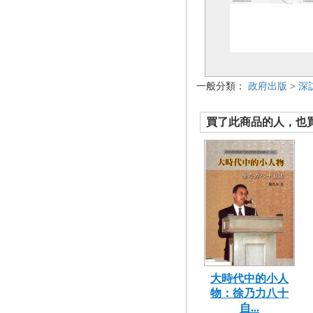
一般分類：
政府出版
>
深
買了此商品的人，也買了.
大時代中的小人
物：徐乃力八十
自...