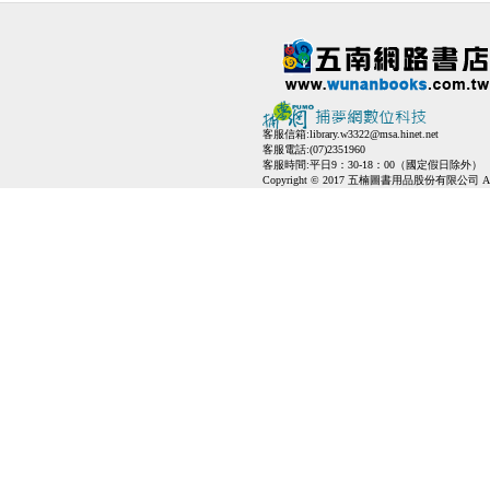
客服信箱:
library.w3322@msa.hinet.net
客服電話:(07)2351960
客服時間:平日9：30-18：00（國定假日除外）
Copyright © 2017 五楠圖書用品股份有限公司 All Ri