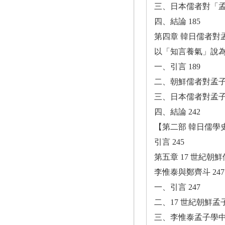
三、日本儒者對「孟
四、結論 185
第四章 韓日儒者對
以「知言養氣」說為中
一、引言 189
二、朝鮮儒者對孟子
三、日本儒者對孟子
四、結論 242
【第二部 韓日儒學史
引言 245
第五章 17 世紀朝
李惟泰與鄭齊斗 247
一、引言 247
二、17 世紀朝鮮孟
三、李惟泰孟子學中