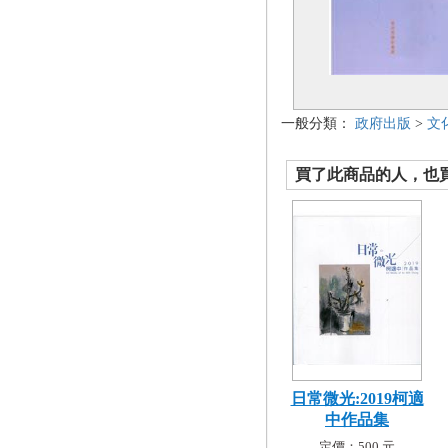
一般分類：
政府出版
>
文
買了此商品的人，也買了.
日常微光:2019柯適
中作品集
定價：500 元