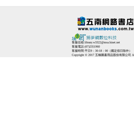
客服信箱:
library.w3322@msa.hinet.net
客服電話:(07)2351960
客服時間:平日9：30-18：00（國定假日除外）
Copyright © 2017 五楠圖書用品股份有限公司 All Ri