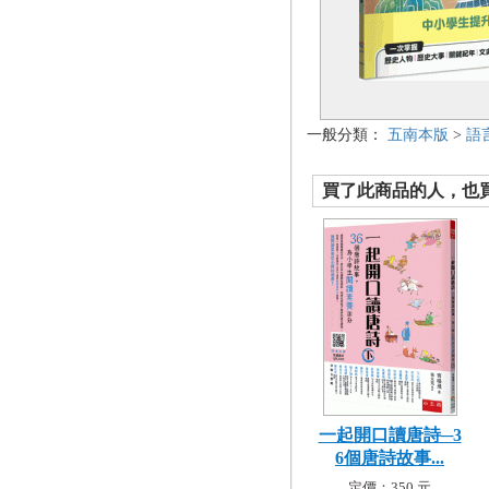
一般分類：
五南本版
>
語
買了此商品的人，也買了.
一起開口讀唐詩─3
6個唐詩故事...
定價：350 元