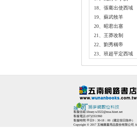
18、張騫出使西域
19、蘇武牧羊
20、昭君出塞
21、王莽改制
22、劉秀稱帝
23、班超平定西域
客服信箱:
library.w3322@msa.hinet.net
客服電話:(07)2351960
客服時間:平日9：30-18：00（國定假日除外）
Copyright © 2017 五楠圖書用品股份有限公司 All Ri