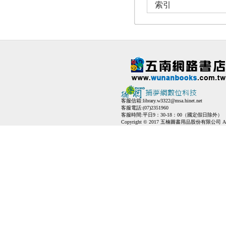
索引
客服信箱:
library.w3322@msa.hinet.net
客服電話:(07)2351960
客服時間:平日9：30-18：00（國定假日除外）
Copyright © 2017 五楠圖書用品股份有限公司 All Ri