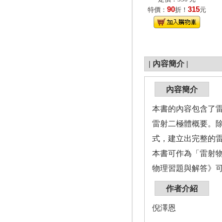
90
315
特價：
折！
元
|
內容簡介
|
內容簡介
本書的內容包含了
雷射二極體概要。除
式，建立出完整的
本書可作為「雷射
物理習題與解答》
作者介紹
倪澤恩