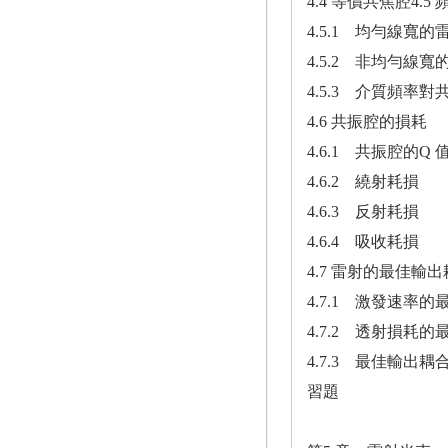
4.4 等價共焦腔4.5
4.5.1 均勻線寬
4.5.2 非均勻線
4.5.3 介質頻率
4.6 共振腔的損耗
4.6.1 共振腔的Q 
4.6.2 繞射耗損
4.6.3 反射耗損
4.6.4 吸收耗損
4.7 雷射的最佳輸
4.7.1 激發速率
4.7.2 透射損耗
4.7.3 最佳輸出耦合
習題