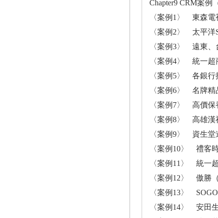
Chapter9 CRM
〈案例1〉 東森電
〈案例2〉 太平洋
〈案例3〉 遠東、
〈案例4〉 統一超商
〈案例5〉 各銀行
〈案例6〉 名牌精
〈案例7〉 高價保養品
〈案例8〉 高雄漢
〈案例9〉 資生堂
〈案例10〉 禮客
〈案例11〉 統一
〈案例12〉 傲勝（
〈案例13〉 SOG
〈案例14〉 安田