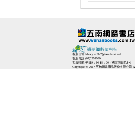
客服信箱:
library.w3322@msa.hinet.net
客服電話:(07)2351960
客服時間:平日9：30-18：00（國定假日除外）
Copyright © 2017 五楠圖書用品股份有限公司 All Ri