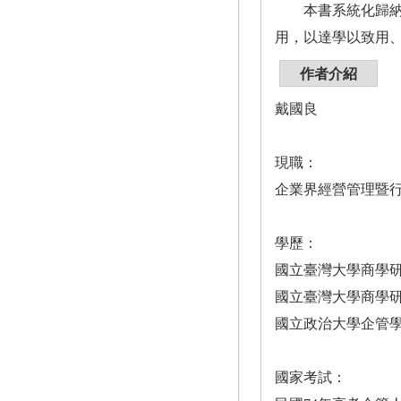
本書系統化歸納C
用，以達學以致用
作者介紹
戴國良
現職：
企業界經營管理暨
學歷：
國立臺灣大學商學
國立臺灣大學商學
國立政治大學企管
國家考試：