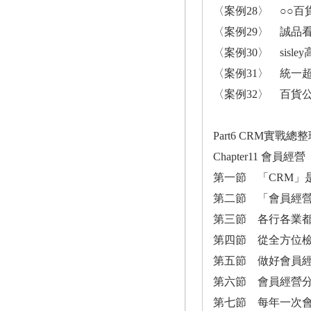
〈案例28〉 ○○百貨
〈案例29〉 誠品
〈案例30〉 sis
〈案例31〉 統一超
〈案例32〉 百貨
Part6 CRM實戰總
Chapter11 
第一節 「CRM」
第二節 「會員經營
第三節 各行各業
第四節 從全方位檢
第五節 做好會員
第六節 會員經營
第七節 每年一次