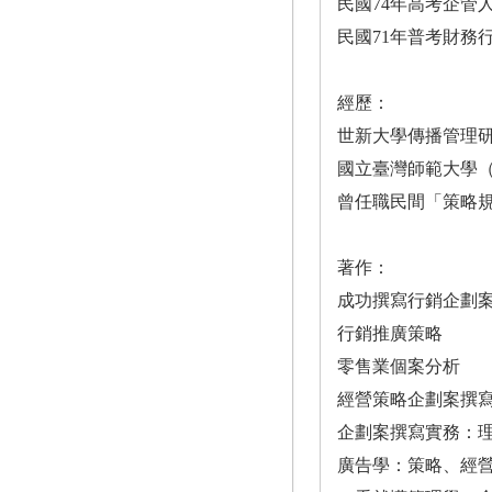
民國74年高考企管
民國71年普考財務
經歷：
世新大學傳播管理
國立臺灣師範大學（
曾任職民間「策略規
著作：
成功撰寫行銷企劃
行銷推廣策略
零售業個案分析
經營策略企劃案撰
企劃案撰寫實務：
廣告學：策略、經