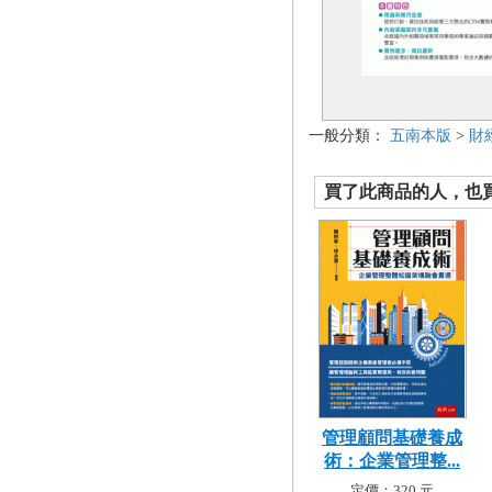
一般分類：
五南本版
>
財
買了此商品的人，也買了.
管理顧問基礎養成
術：企業管理整...
定價：320 元