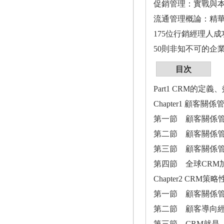
促銷管理：實戰與
流通管理概論：精
175位行銷經理人
50則非知不可的企
目次
Part1 CRM的定
Chapter1 顧客
第一節 顧客關係
第二節 顧客關係
第三節 顧客關係
第四節 全球CRM
Chapter2 CR
第一節 顧客關係管
第二節 顧客導向
第三節 CRM就是