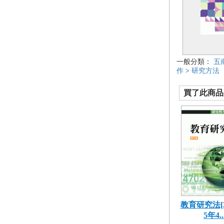
一般分類：
五
作
>
研究方法
買了此商品的
教育研究法[3
5年4..