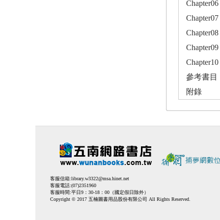
Chapt
Chapter
Chapte
Chapte
Chapte
參考書目
附錄
客服信箱:
library.w3322@msa.hinet.net
客服電話:(07)2351960
客服時間:平日9：30-18：00（國定假日除外）
Copyright © 2017 五楠圖書用品股份有限公司 All Rights Reserved.