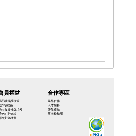
會員權益
合作專區
隱私權保護政策
異界合作
防詐騙提醒
人才招募
網站會員權益須知
好站連結
購物約定條款
五南粉絲團
網路安全標章