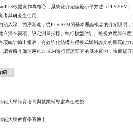
martPLS軟體實作為核心，系統化介紹偏最小平方法（PLS-SE
究者與研究生使用。
由淺入深，循序漸進，從PLS-SEM的基本理論概念的介紹說明，結
建立潛在變項、設定測量指標、執行模型估計、檢視效度與信度
各項統計輸出報表，有效強化結構方程模式學術論文的撰寫能力
，讀者將具備運用PLS-SEM進行實證研究的基本能力，進而提
介紹
師範大學師資培育與就業輔導處專任教授
師範大學教育學系博士