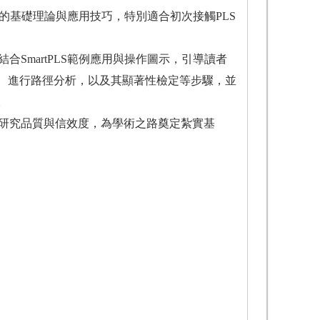
M）的基礎理論與應用技巧，特別適合初次接觸PLS
合SmartPLS範例應用與操作圖示，引導讀者
、進行路徑分析，以及其顯著性檢定等步驟，並
。
升研究品質與信效度，為學術之路奠定紮實基