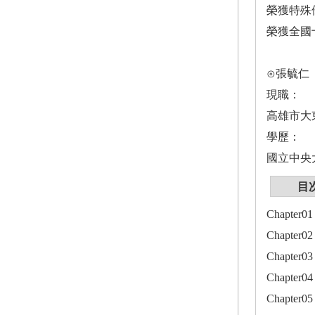
榮獲特殊
榮獲全國
⊙張毓仁
現職：
高雄市大
學歷：
國立中央
目
Chapter
Chapter
Chapte
Chapter
Chapter