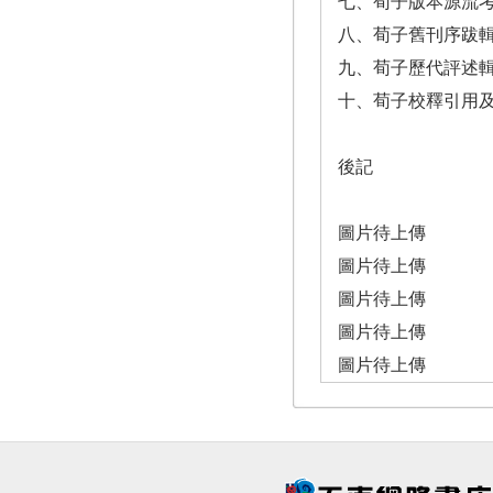
七、荀子版本源流
八、荀子舊刊序跋
九、荀子歷代評述
十、荀子校釋引用
後記
圖片待上傳
圖片待上傳
圖片待上傳
圖片待上傳
圖片待上傳