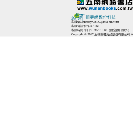
客服信箱:
library.w3322@msa.hinet.net
客服電話:(07)2351960
客服時間:平日9：30-18：00（國定假日除外）
Copyright © 2017 五楠圖書用品股份有限公司 All Ri