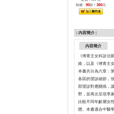
90
360
特價：
折！
元
|
內容簡介
|
內容簡介
《傅青主女科診治
維，以及《傅青主
本書共分為六章：
各區的望診細節，
部望診對應關係，
野，並再次呈現李
比較不同年齡層女
體。本書適合中醫