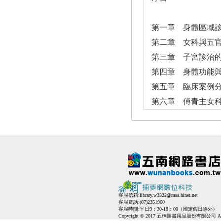
第一章 身體區域
第二章 女科與五
第三章 子宮診治
第四章 身體功能
第五章 臨床案例
第六章 傅青主女
客服信箱:
library.w3322@msa.hinet.net
客服電話:(07)2351960
客服時間:平日9：30-18：00（國定假日除外）
Copyright © 2017 五楠圖書用品股份有限公司 All Ri