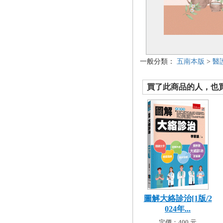
一般分類：
五南本版
>
醫
買了此商品的人，也買了.
圖解大絡診治[1版/2
024年...
定價：400 元