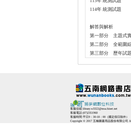
113年 統測試題
114年 統測試題
解答與解析
第一部分 主題式
第二部分 全範圍
第三部分 歷年試
客服信箱:
library.w3322@msa.hinet.net
客服電話:(07)2351960
客服時間:平日9：30-18：00（國定假日除外）
Copyright © 2017 五楠圖書用品股份有限公司 All Ri