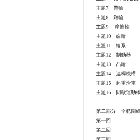
主題7 帶輪
主題8 鏈輪
主題9 摩擦輪
主題10 齒輪
主題11 輪系
主題12 制動器
主題13 凸輪
主題14 連桿機構
主題15 起重滑車
主題16 間歇運動
第二部分 全範圍
第一回
第二回
第三回