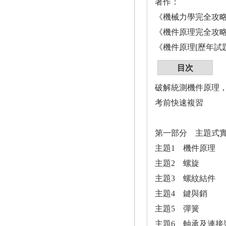
著作：
《機械力學完全攻
《機件原理完全攻
《機件原理[歷年試
目次
破解統測機件原理
考前快速複習
第一部分 主題式
主題1 機件原理
主題2 螺旋
主題3 螺紋結件
主題4 鍵與銷
主題5 彈簧
主題6 軸承及連接