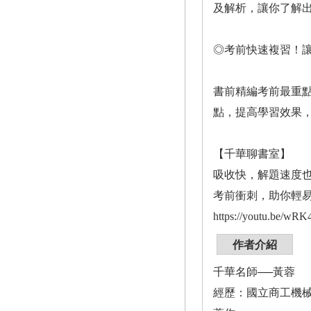
及解析，讓你了解
◎考前快速複習！
書前精編考前最重
點，提高學習效果
【千華聊書室】
吸收快，解題速度
考前衝刺，助你輕
https://youtu.be/wRK
作者介紹
千華名師──黃蓉
經歷：國立商工機