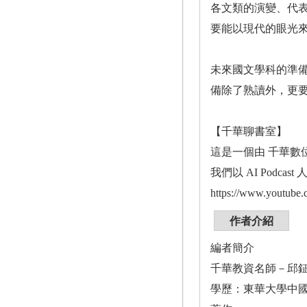
各文類的演變、代
要能以現代的眼光
未來國文學科的準
備除了熟讀外，更
【千華聊書室】
這是一個由 千華數位文
我們以 AI Podc
https://www.youtub
作者介紹
編者簡介
千華教資名師－邱
學歷：東華大學中