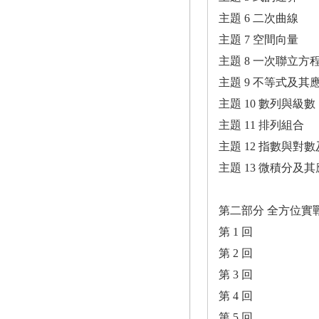
主題 6 二次曲線
主題 7 空間向量
主題 8 一次聯立方
主題 9 不等式及其
主題 10 數列與級數
主題 11 排列組合
主題 12 指數與對
主題 13 微積分及
第二部分 全方位實
第 1 回
第 2 回
第 3 回
第 4 回
第 5 回