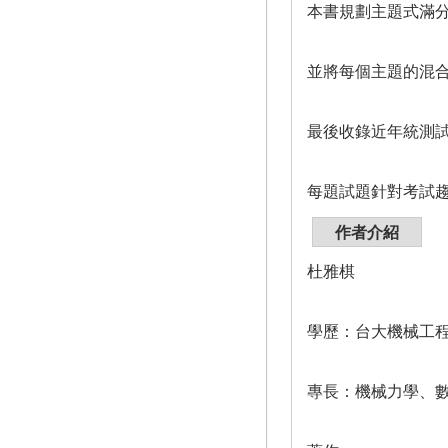
本書規劃主題式滿
並將每個主題的混
最後收錄近年統測
每題試題針對考試
作者介紹
杜雅棋
學歷：台大機械工
專長：機械力學、