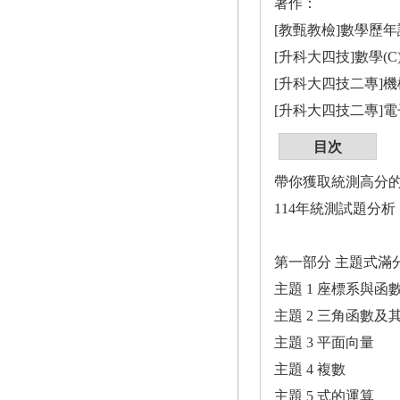
著作：
[教甄教檢]數學歷年
[升科大四技]數學(C
[升科大四技二專]
[升科大四技二專]電
目次
帶你獲取統測高分
114年統測試題分析
第一部分 主題式滿
主題 1 座標系與函
主題 2 三角函數及
主題 3 平面向量
主題 4 複數
主題 5 式的運算