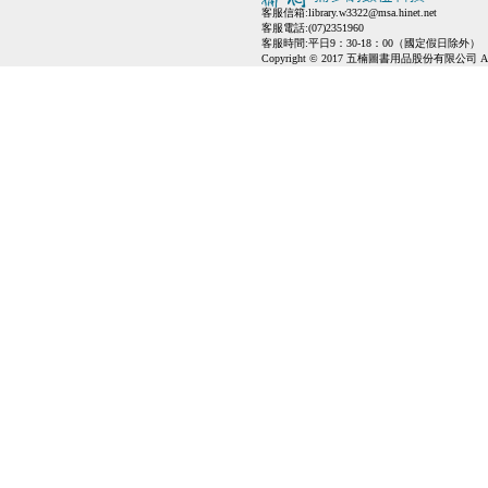
客服信箱:
library.w3322@msa.hinet.net
客服電話:(07)2351960
客服時間:平日9：30-18：00（國定假日除外）
Copyright © 2017 五楠圖書用品股份有限公司 All Ri