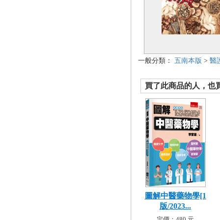
一般分類：
五南本版
>
醫
買了此商品的人，也買了.
圖解中醫藥物學[1
版/2023...
定價：480 元