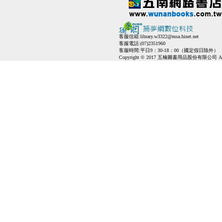
客服信箱:
library.w3322@msa.hinet.net
客服電話:(07)2351960
客服時間:平日9：30-18：00（國定假日除外）
Copyright © 2017 五楠圖書用品股份有限公司 All Ri