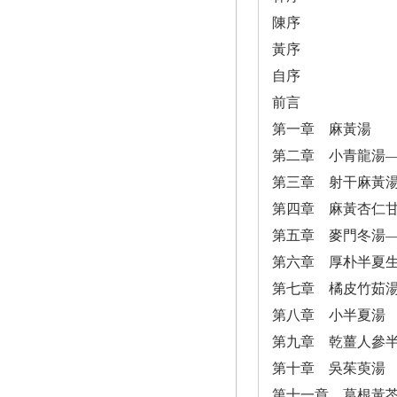
陳序
黃序
自序
前言
第一章 麻黃湯
第二章 小青龍湯
第三章 射干麻黃
第四章 麻黃杏仁
第五章 麥門冬湯
第六章 厚朴半夏
第七章 橘皮竹茹
第八章 小半夏湯
第九章 乾薑人參
第十章 吳茱萸湯
第十一章 葛根黃