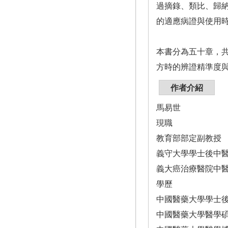
過摘錄、類比、歸
的適應病證與使用
本書分為五十章，
方時的辨證精準度
作者介紹
馬易世
現職
教育部部定副教授
義守大學學士後中
義大癌治療醫院中
學歷
中國醫藥大學學士
中國醫藥大學醫學