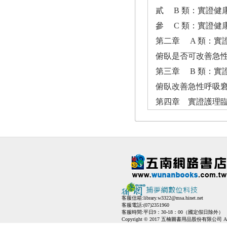
貳 B 類：實證健
參 C 類：實證健
第二章 A 類：實
俯臥是否可改善急
第三章 B 類：實
俯臥改善急性呼吸
第四章 實證護理
客服信箱:
library.w3322@msa.hinet.net
客服電話:(07)2351960
客服時間:平日9：30-18：00（國定假日除外）
Copyright © 2017 五楠圖書用品股份有限公司 All Ri