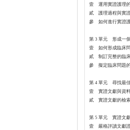
壹 運用實證護理
貳 護理過程與實
參 如何進行實證護
第 3 單元 形成
壹 如何形成臨床
貳 制訂完整的臨
參 擬定臨床問題
第 4 單元 尋找
壹 實證文獻與資
貳 實證文獻的檢
第 5 單元 實證文
壹 嚴格評讀文獻