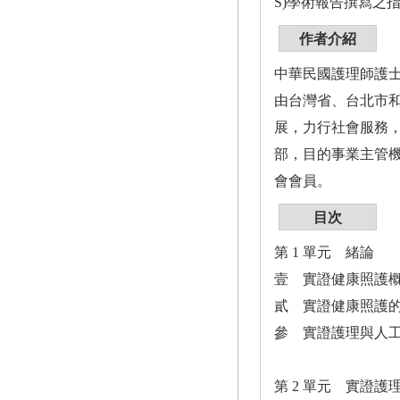
S)學術報告撰寫之
作者介紹
中華民國護理師護
由台灣省、台北市
展，力行社會服務，
部，目的事業主管
會會員。
目次
第 1 單元 緒論
壹 實證健康照護
貳 實證健康照護
參 實證護理與人
第 2 單元 實證護