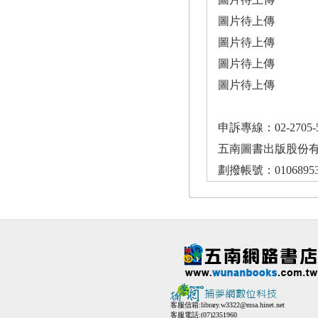
圖片待上傳
圖片待上傳
圖片待上傳
圖片待上傳
申訴專線：02-2705-
五南圖書出版股份有限
劃撥帳號：01068
客服信箱:
library.w3322@msa.hinet.net
客服電話:(07)2351960