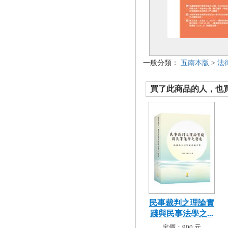
一般分類：
五南本版
>
法
買了此商品的人，也買了.
民事裁判之理論實
踐與民事法學之...
定價：900 元