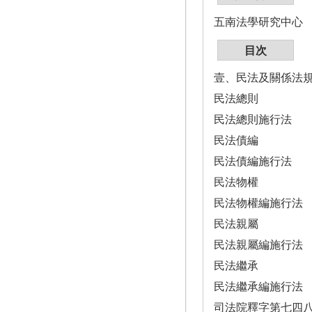
五南法學研究中心
目次
壹、民法及關係法
民法總則
民法總則施行法
民法債編
民法債編施行法
民法物權
民法物權編施行法
民法親屬
民法親屬編施行法
民法繼承
民法繼承編施行法
司法院釋字第七四