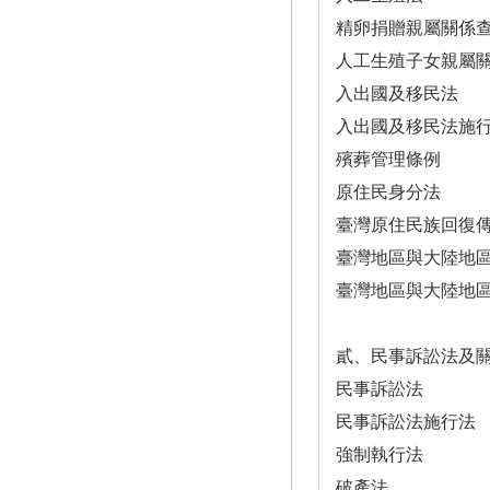
精卵捐贈親屬關係
人工生殖子女親屬
入出國及移民法
入出國及移民法施
殯葬管理條例
原住民身分法
臺灣原住民族回復
臺灣地區與大陸地
臺灣地區與大陸地
貳、民事訴訟法及
民事訴訟法
民事訴訟法施行法
強制執行法
破產法