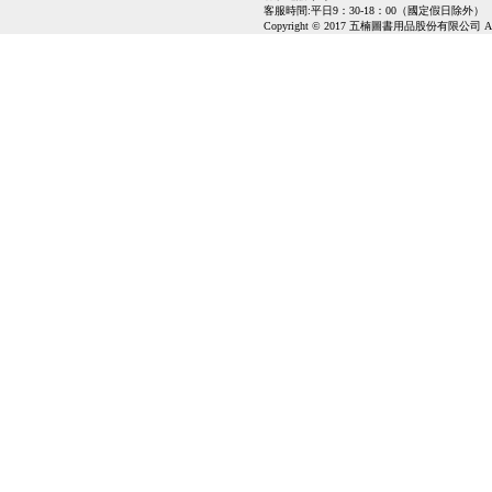
客服時間:平日9：30-18：00（國定假日除外）
Copyright © 2017 五楠圖書用品股份有限公司 All Ri