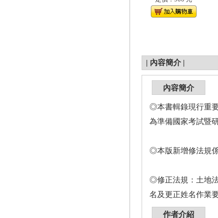
|
內容簡介
|
內容簡介
◎本書輯錄現行重要
為準備國家考試暨
◎本版新增修法規係
◎修正法規：土地法（1
名及更正姓名作業要點
作者介紹