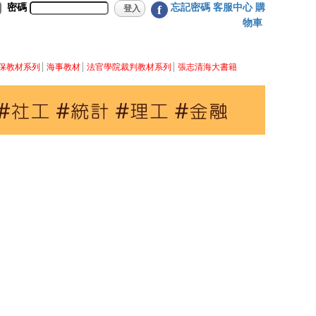
密碼
忘記密碼
客服中心
購
f
物車
保教材系列
海事教材
法官學院裁判教材系列
張志清海大書籍