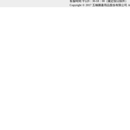
客服時間:平日9：30-18：00（國定假日除外）
Copyright © 2017 五楠圖書用品股份有限公司 All Ri