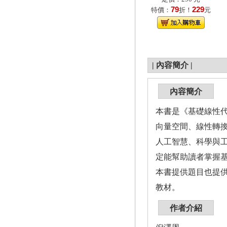
79
229
特價：
折！
元
|
內容簡介
|
內容簡介
本書是《基礎線性
向量空間、線性轉換
人工智慧、科學與
定能幫助讀者掌握
本書提供題目也提
教材。
作者介紹