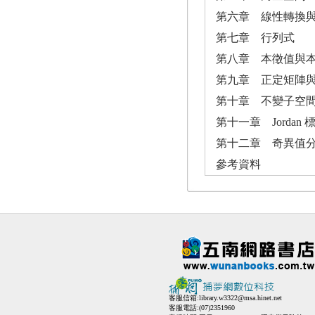
第六章 線性轉換
第七章 行列式
第八章 本徵值與
第九章 正定矩陣
第十章 不變子空
第十一章 Jordan 
第十二章 奇異值
參考資料
客服信箱:
library.w3322@msa.hinet.net
客服電話:(07)2351960