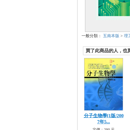
一般分類：
五南本版
>
理
買了此商品的人，也買了.
分子生物學[1版/200
7年5...
定價：290 元