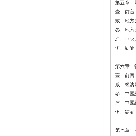
第五章 
壹、前言
貳、地方
參、地方
肆、中央
伍、結論
第六章 
壹、前言
貳、經濟
參、中國
肆、中國
伍、結論
第七章 