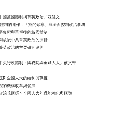
中國黨國體制與菁英政治／寇健文
國體制的運作：「黨的領導」與全面控制政治事務
平集權與重塑後的黨國體制
開放後中共菁英政治的演變
菁英政治的主要研究途徑
中央行政體制：國務院與全國人大／蔡文軒
院與全國人大的編制與職權
院的機構改革與發展
政治花瓶嗎？全國人大的職能強化與瓶頸