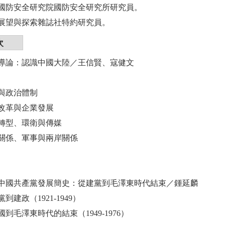
國防安全研究院國防安全研究所研究員。
展望與探索雜誌社特約研究員。
次
導論：認識中國大陸／王信賢、寇健文
與政治體制
改革與企業發展
轉型、環衛與傳媒
關係、軍事與兩岸關係
中國共產黨發展簡史：從建黨到毛澤東時代結束／鍾延麟
到建政（1921-1949）
到毛澤東時代的結束（1949-1976）