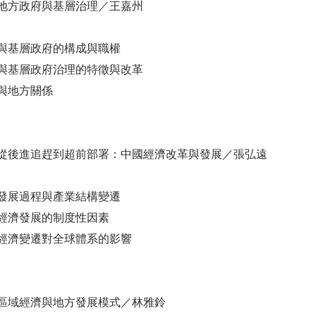
地方政府與基層治理／王嘉州
與基層政府的構成與職權
與基層政府治理的特徵與改革
與地方關係
從後進追趕到超前部署：中國經濟改革與發展／張弘遠
發展過程與產業結構變遷
經濟發展的制度性因素
經濟變遷對全球體系的影響
區域經濟與地方發展模式／林雅鈴