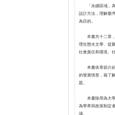
「永續區域」為融
設計方法，理解臺
為目的。
本書共十二章，包
理生態水文學、從
社會責任和環境、
本書依章節介紹重
的發展情形，藉了
題。
本書除用為大學及
為學界與政策制定
議。