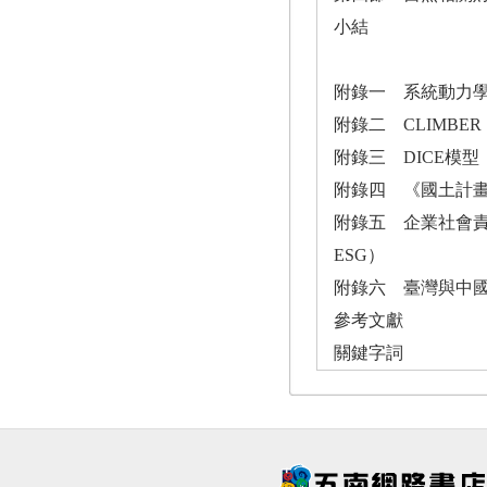
小結
附錄一 系統動力
附錄二 CLIMBER（C
附錄三 DICE模型（Dynam
附錄四 《國土計
附錄五 企業社會責任（Corp
ESG）
附錄六 臺灣與中
參考文獻
關鍵字詞