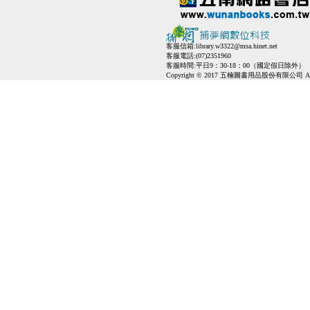
客服信箱:
library.w3322@msa.hinet.net
客服電話:(07)2351960
客服時間:平日9：30-18：00（國定假日除外）
Copyright © 2017 五楠圖書用品股份有限公司 All Ri