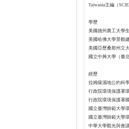
Taiwania主編（SCIE期
學歷
美國德州農工大學
美國哈佛大學景觀
美國亞歷桑那州立
國立中興大學（臺
經歷
拉姆薩濕地公約科
行政院環境保護署
行政院環境保護署
國立臺灣師範大學
國立臺灣師範大學
中華大學觀光與會