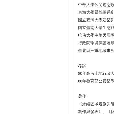
中華大學休閒遊憩
東海大學景觀學系
國立臺灣大學建築
國立臺南大學生態
哈佛大學中華民國
行政院環境保護署
臺北縣三重地政事
考試
80年高考土地行政
88年教育部公費留
著作
《永續區域規劃與
寫作與發表》、《