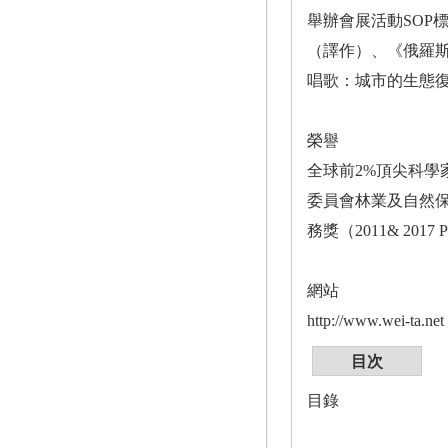
舉辦會展活動SOP
（譯作）、《俄羅
唱歌：城市的生態
榮譽
全球前2%頂尖科學
委員會林業及自然保育有
務獎（2011& 2017 P
網站
http://www.wei-ta.net
目次
目錄