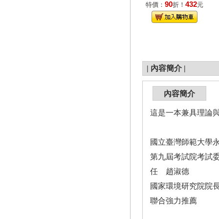
90
432
特價：
折！
元
|
內容簡介
|
內容簡介
這是一本兼具理論
國立臺灣師範大學
第九屆考試院考試
任 趙淑德
國家環境研究院院
聯合強力推薦