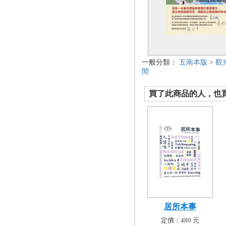
一般分類：
五南本版
>
觀
閒
買了此商品的人，也買了.
居所本事
定價：480 元