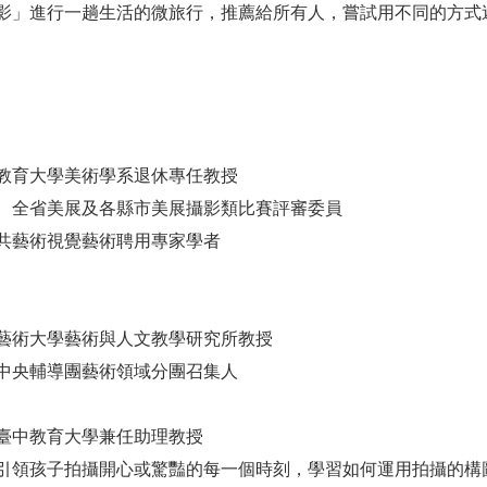
影」進行一趟生活的微旅行，推薦給所有人，嘗試用不同的方式
教育大學美術學系退休專任教授
、全省美展及各縣市美展攝影類比賽評審委員
共藝術視覺藝術聘用專家學者
藝術大學藝術與人文教學研究所教授
中央輔導團藝術領域分團召集人
臺中教育大學兼任助理教授
引領孩子拍攝開心或驚豔的每一個時刻，學習如何運用拍攝的構