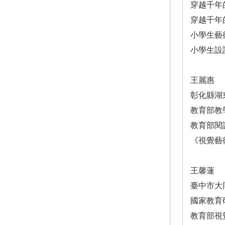
穿越千年
穿越千年
小學生藝
小學生設
王麗惠
彰化縣湖
教育部教
教育部閱
《視覺藝
王馨蓮
臺中市大
國家教育
教育部視