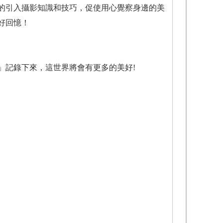
的引入攝影知識和技巧，促使用心覺察身邊的美
好回憶！
」記錄下來，這世界將會有更多的美好!