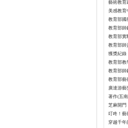
藝術教育
美感教育
教育部國
教育部師
教育部實
教育部師
獲獎紀錄
教育部教
教育部師
教育部藝
廣達游藝
著作(五南
芝麻開門
叮咚！藝
穿越千年