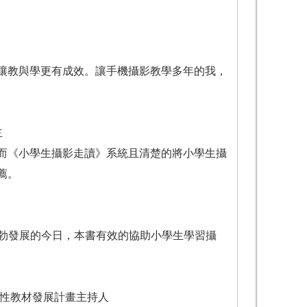
讓教與學更有成效。讓手機攝影教學多年的我，
主
而《小學生攝影走讀》系統且清楚的將小學生攝
薦。
蓬勃發展的今日，本書有效的協助小學生學習攝
適性教材發展計畫主持人