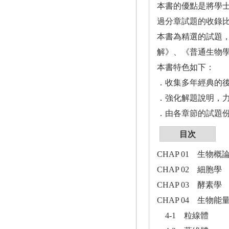
本書的優點是將學
過分章試題的收錄
本書為精選的試題
解》、《普通生物
本書特色如下：
．收集多年經典的後
．強化解題說明，
．由各章節的試題
目次
CHAP 01 生物
CHAP 02 細胞學
CHAP 03 酵素學
CHAP 04 生物能
4-1 粒線體