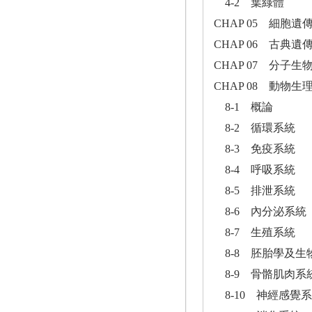
4-2 葉綠體
CHAP 05 細胞遺
CHAP 06 古典遺
CHAP 07 分子
CHAP 08 動物生
8-1 概論
8-2 循環系統
8-3 免疫系統
8-4 呼吸系統
8-5 排泄系統
8-6 內分泌系統
8-7 生殖系統
8-8 胚胎學及生
8-9 骨骼肌肉系
8-10 神經感覺