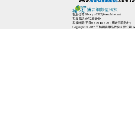
客服信箱:
library.w3322@msa.hinet.net
客服電話:(07)2351960
客服時間:平日9：30-18：00（國定假日除外）
Copyright © 2017 五楠圖書用品股份有限公司 All Ri