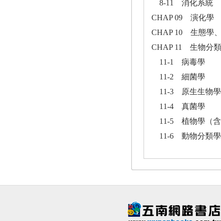
8-11 消化系統
CHAP 09 演化學
CHAP 10 生態學
CHAP 11 生物分
11-1 病毒學
11-2 細菌學
11-3 原生生物學
11-4 真菌學
11-5 植物學（
11-6 動物分類學