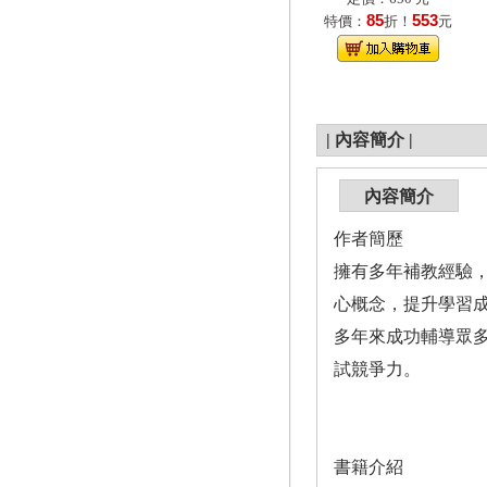
85
553
特價：
折！
元
|
內容簡介
|
內容簡介
作者簡歷
擁有多年補教經驗
心概念，提升學習
多年來成功輔導眾
試競爭力。
書籍介紹