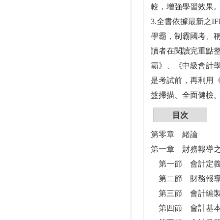
較，增強學習效果
3.全書依據最新之
學霸，制霸國考、
讀者在閱讀完重點整
霸》、《中級會計
是考試前，再利用《
盤掃描、全面健檢
目次
第零章 緒論
第一章 財務報導
第一節 會計定
第二節 財務報導
第三節 會計編製
第四節 會計基本