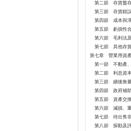
第二節 存貨盤存
第三節 存貨錯誤
第四節 成本與淨
第五節 虧損性
第六節 毛利法及
第七節 其他存貨
第七章 營業用資
第一節 不動產、
第二節 利息資
第三節 續後衡
第四節 政府補
第五節 資產交
第六節 減損、重
第七節 待出售非
第八節 探勘及評