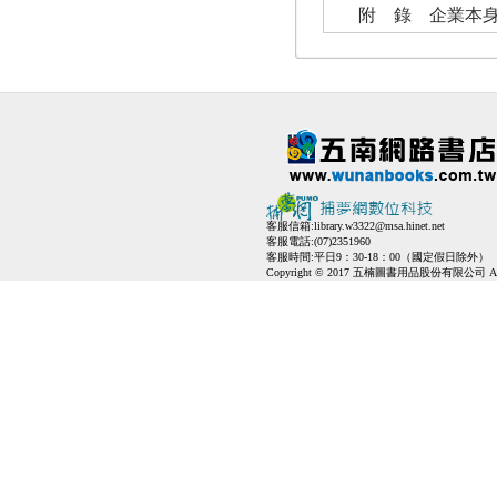
附 錄 企業本身
客服信箱:
library.w3322@msa.hinet.net
客服電話:(07)2351960
客服時間:平日9：30-18：00（國定假日除外）
Copyright © 2017 五楠圖書用品股份有限公司 All Ri