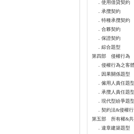
．使用借貸契約
．承攬契約
．特種承攬契約
．合夥契約
．保證契約
．綜合題型
第四部 侵權行為
．侵權行為之客體
．因果關係題型
．僱用人責任題
．承攬人責任題
．現代型紛爭題
．契約法&侵權行
第五部 所有權&共
．違章建築題型