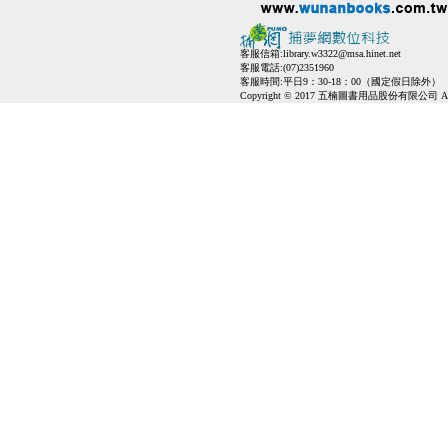
客服信箱:
library.w3322@msa.hinet.net
客服電話:(07)2351960
客服時間:平日9：30-18：00（國定假日除外）
Copyright © 2017 五楠圖書用品股份有限公司 All Ri