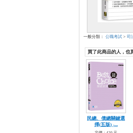
一般分類：
公職考試
>
司
買了此商品的人，也買了.
民總、債總關鍵選
擇(五版) -...
定價：420 元