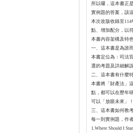
所以囉，這本書正
實例題的答案，該
本次改版收錄至11
點、增加配分，以
本書內容架構及特
一、這本書是為誰
本書定位為：司法
選的考題及詳細解
二、這本書有什麼
本書將「財產法」
點，都可以在歷年
可以「放眼未來」
三、這本書如何教
每一則實例題，作
1.Where Sho