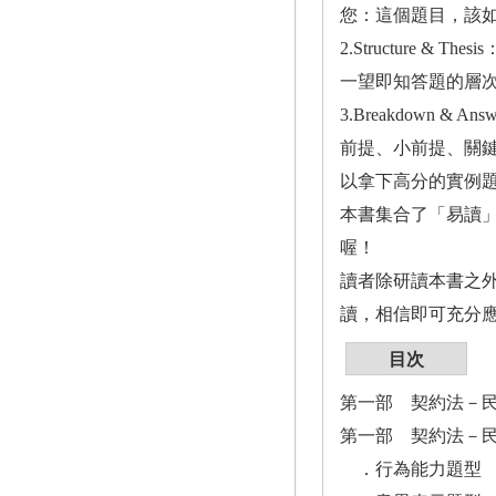
您：這個題目，該
2.Structur
一望即知答題的層
3.Breakdown
前提、小前提、關
以拿下高分的實例
本書集合了「易讀
喔！
讀者除研讀本書之外
讀，相信即可充分
目次
第一部 契約法－
第一部 契約法－
．行為能力題型