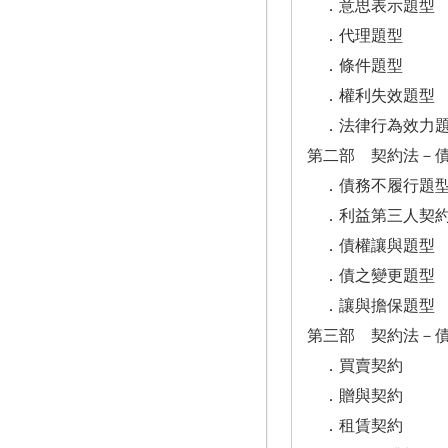
．意思表示題型
．代理題型
．條件題型
．權利失效題型
．法律行為效力
第二部 契約法－
．債務不履行題
．利益第三人契約
．債權讓與題型
．債之變更題型
．讓與擔保題型
第三部 契約法－
．買賣契約
．贈與契約
．租賃契約