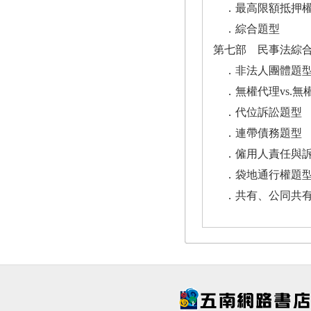
．最高限額抵押權
．綜合題型
第七部 民事法綜
．非法人團體題
．無權代理vs.無
．代位訴訟題型
．連帶債務題型
．僱用人責任與訴
．袋地通行權題
．共有、公同共有