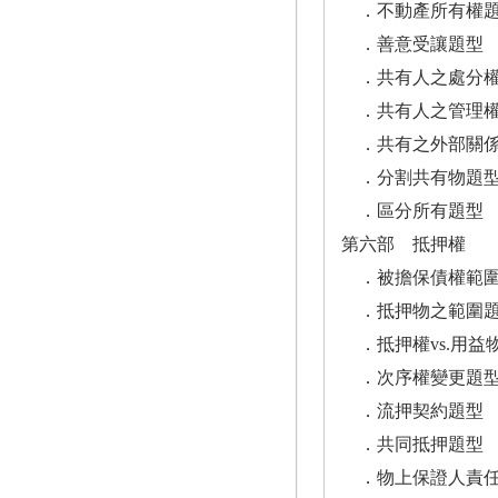
．不動產所有權
．善意受讓題型
．共有人之處分權
．共有人之管理權
．共有之外部關係
．分割共有物題
．區分所有題型
第六部 抵押權
．被擔保債權範圍
．抵押物之範圍
．抵押權vs.用益
．次序權變更題
．流押契約題型
．共同抵押題型
．物上保證人責任