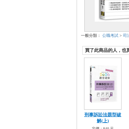
一般分類：
公職考試
>
司
買了此商品的人，也買了.
刑事訴訟法題型破
解(上)
定價：840 元