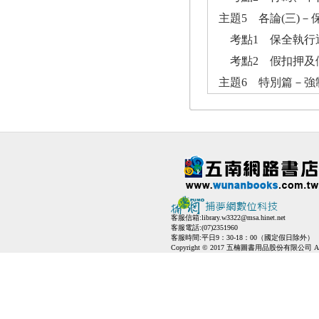
主題5 各論(三)
考點1 保全執行
考點2 假扣押及
主題6 特別篇－強
客服信箱:
library.w3322@msa.hinet.net
客服電話:(07)2351960
客服時間:平日9：30-18：00（國定假日除外）
Copyright © 2017 五楠圖書用品股份有限公司 All Ri