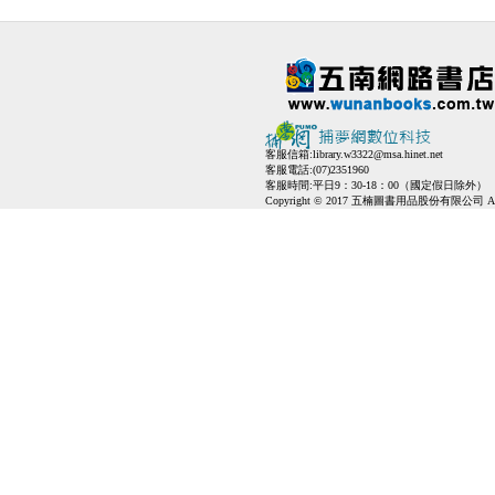
客服信箱:
library.w3322@msa.hinet.net
客服電話:(07)2351960
客服時間:平日9：30-18：00（國定假日除外）
Copyright © 2017 五楠圖書用品股份有限公司 All Ri