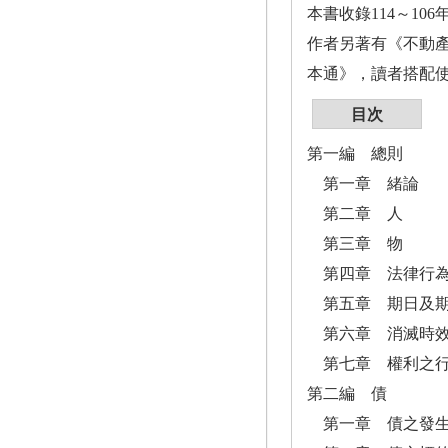
本書收錄114～1
作者另著有《不動
本通》，讀者搭配
目次
第一編 總則
第一章 緒論
第二章 人
第三章 物
第四章 法律行
第五章 期日及
第六章 消滅時
第七章 權利之
第二編 債
第一章 債之發