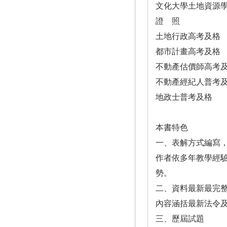
文化大學土地資源
證 照
土地行政高考及格
都市計畫高考及格
不動產估價師高考
不動產經紀人普考
地政士普考及格
本書特色
一、表解方式編寫
作者依多年教學經
勢。
二、資料最新最完
內容涵括最新法令
三、歷屆試題