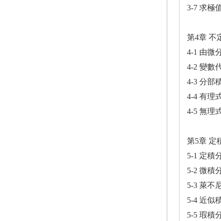
3-7 求極
第4章 不
4-1 由
4-2 變
4-3 分
4-4 有
4-5 無
第5章 定
5-1 定
5-2 微
5-3 萊
5-4 近
5-5 瑕積