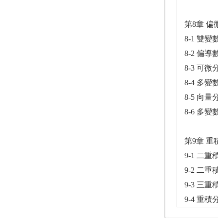
第8章 
8-1 雙
8-2 偏導
8-3 可
8-4 多
8-5 向量
8-6 多
第9章 重
9-1 二重
9-2 二
9-3 三重
9-4 重