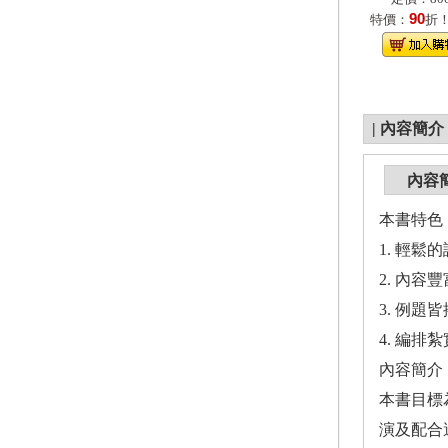
90
特價：
折
|
內容簡介
內容
本書特色
1. 輕
2. 內容
3. 例
4. 編
內容簡介
本書目標
演及配合