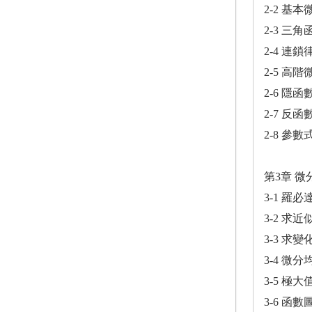
2-2 基
2-3 三
2-4 連
2-5 高
2-6 隱
2-7 反
2-8 參
第3章 微
3-1 羅
3-2 求近
3-3 求變
3-4 微
3-5 極
3-6 函