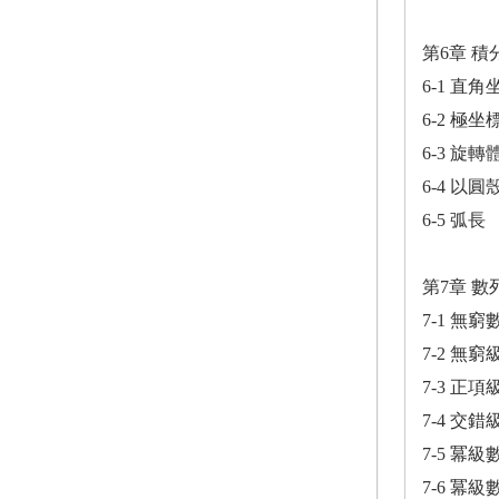
第6章 
6-1 直
6-2 極
6-3 旋
6-4 以
6-5 弧長
第7章 數
7-1 無窮
7-2 無窮
7-3 正
7-4 交
7-5 冪
7-6 冪