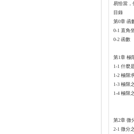
易恰當，
目錄
第0章 函
0-1 直角
0-2 函數
第1章 極
1-1 什
1-2 極限
1-3 極
1-4 極
第2章 微
2-1 微