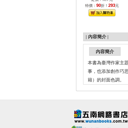
90
293
特價：
折！
元
|
內容簡介
|
內容簡介
本書為臺灣作家主題
事，也添加創作巧思
籍）的封面色調。