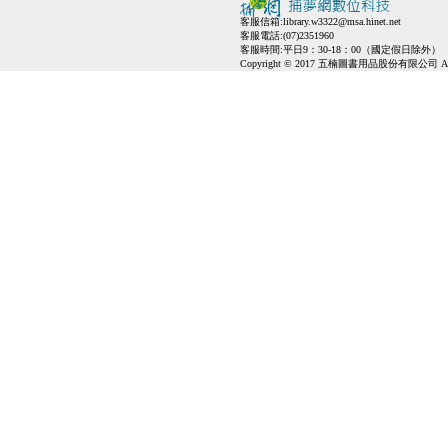
客服信箱:
library.w3322@msa.hinet.net
客服電話:(07)2351960
客服時間:平日9：30-18：00（國定假日除外）
Copyright © 2017 五楠圖書用品股份有限公司 All Ri