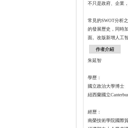
不只是政府、企業
常見的SWOT分析
的發展歷史，同時
面。改版新增人工智
作者介紹
朱延智
學歷：
國立政治大學博士
紐西蘭國立Canterbur
經歷：
南榮技術學院國際