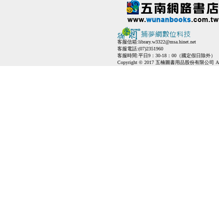
客服信箱:
library.w3322@msa.hinet.net
客服電話:(07)2351960
客服時間:平日9：30-18：00（國定假日除外）
Copyright © 2017 五楠圖書用品股份有限公司 All Ri