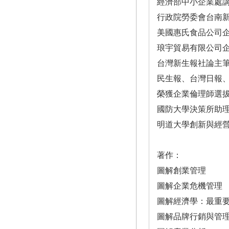
經濟部中小企業處
行政院勞委會台南
美國惠氏食品公司
琅宇貿易有限公司
台灣新生報社論主
民生報、台灣日報
榮獲企業倫理師選
國防大學決策所助
明道大學創新與經
著作：
圖解創業管理
圖解企業危機管理
圖解經濟學：最重
圖解品牌行銷與管