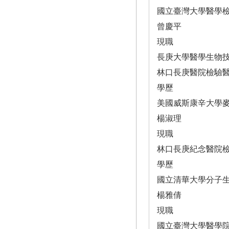
國立臺灣大學醫學
曾慶平
現職
長庚大學醫學生物
林口長庚醫院檢驗
學歷
美國威斯康辛大學
楊淑理
現職
林口長庚紀念醫院
學歷
國立清華大學分子
楊雅倩
現職
國立臺灣大學醫學