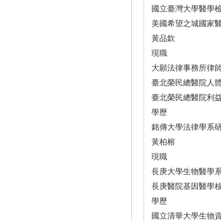
國立臺灣大學醫學
美國希望之城國家醫學中
黃品欽
現職
大願法律事務所律
臺北榮民總醫院人
臺北榮民總醫院利
學歷
銘傳大學法律學系
黃柏榕
現職
長庚大學生物醫學
長庚醫院基因醫學
學歷
國立清華大學生物