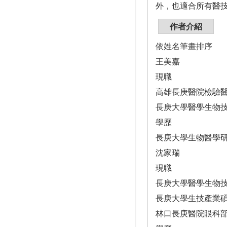
外，也適合所有醫
作者介紹
依姓名筆畫排序
王美嘉
現職
高雄長庚醫院檢驗
長庚大學醫學生物
學歷
長庚大學生物醫學
沈家瑞
現職
長庚大學醫學生物
長庚大學生技產業
林口長庚醫院眼科