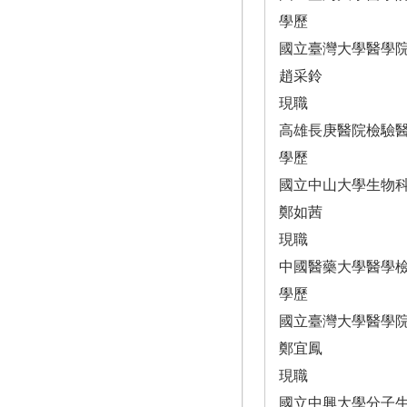
學歷
國立臺灣大學醫學
趙采鈴
現職
高雄長庚醫院檢驗
學歷
國立中山大學生物
鄭如茜
現職
中國醫藥大學醫學
學歷
國立臺灣大學醫學
鄭宜鳳
現職
國立中興大學分子