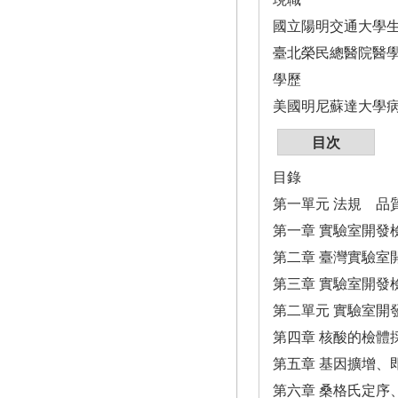
國立陽明交通大學
臺北榮民總醫院醫
學歷
美國明尼蘇達大學
目次
目錄
第一單元 法規 品
第一章 實驗室開發
第二章 臺灣實驗室
第三章 實驗室開發
第二單元 實驗室開
第四章 核酸的檢體
第五章 基因擴增、
第六章 桑格氏定序