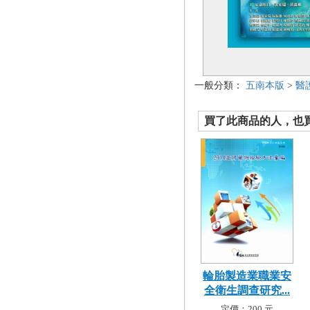
一般分類：
五南本版
>
醫
買了此商品的人，也買了.
輪胎製造業職業安
全衛生調查研究...
定價：200 元