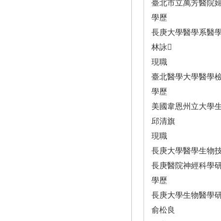
臺北市立萬芳醫院
學歷
長庚大學醫學系醫
林詠
現職
臺北醫學大學醫學
學歷
美國韋恩州立大學
邱清旗
現職
長庚大學醫學生物
長庚醫院神經科學
學歷
長庚大學生物醫學
俞松良