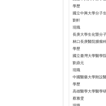
學歷
國立中興大學分子
劉軒
現職
長庚大學生化暨分
林口長庚醫院腫瘤
學歷
國立臺灣大學醫學
劉鼎元
現職
中國醫藥大學附設
學歷
高雄醫學大學醫學
蔡雅雯
現職