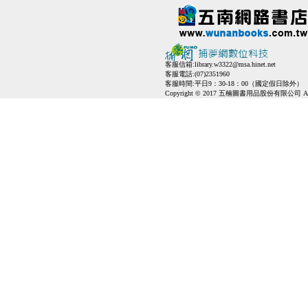
客服信箱:
library.w3322@msa.hinet.net
客服電話:(07)2351960
客服時間:平日9：30-18：00（國定假日除外）
Copyright © 2017 五楠圖書用品股份有限公司 All Ri