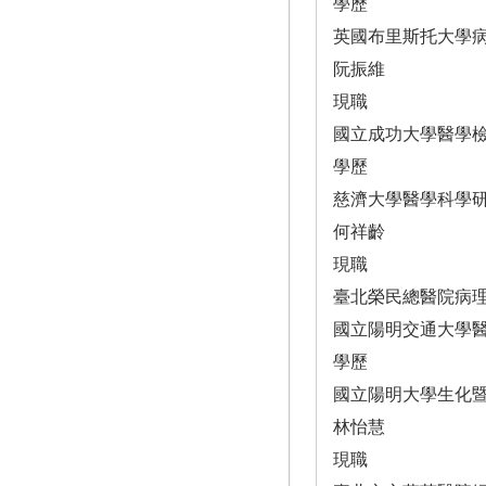
學歷
英國布里斯托大學
阮振維
現職
國立成功大學醫學
學歷
慈濟大學醫學科學
何祥齡
現職
臺北榮民總醫院病
國立陽明交通大學
學歷
國立陽明大學生化
林怡慧
現職