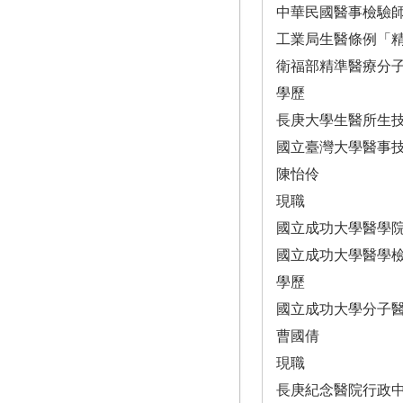
中華民國醫事檢驗
工業局生醫條例「
衛福部精準醫療分
學歷
長庚大學生醫所生
國立臺灣大學醫事
陳怡伶
現職
國立成功大學醫學
國立成功大學醫學
學歷
國立成功大學分子
曹國倩
現職
長庚紀念醫院行政