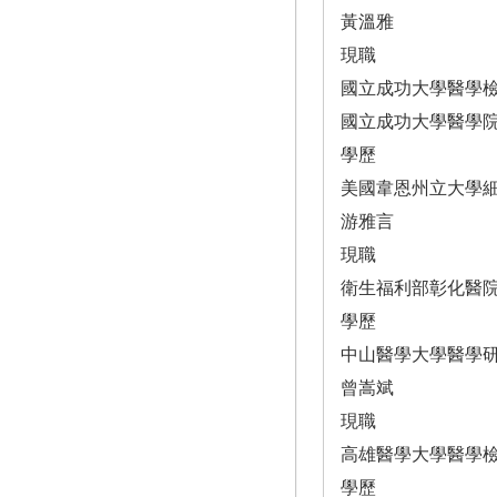
黃溫雅
現職
國立成功大學醫學
國立成功大學醫學
學歷
美國韋恩州立大學
游雅言
現職
衛生福利部彰化醫
學歷
中山醫學大學醫學
曾嵩斌
現職
高雄醫學大學醫學
學歷