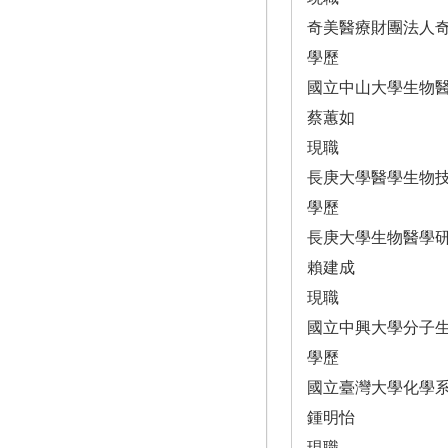
奇美醫療財團法人
學歷
國立中山大學生物
蔡蕙如
現職
長庚大學醫學生物
學歷
長庚大學生物醫學
賴建成
現職
國立中興大學分子
學歷
國立臺灣大學化學
鍾明怡
現職