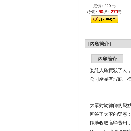
定價：300 元
90
270
特價：
折！
元
|
內容簡介
|
內容簡介
委託人確實殺了人
公司產品有瑕疵，
大眾對於律師的觀
回答了大家的疑惑
憚地收取高額費用