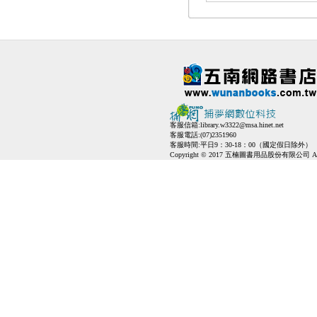
客服信箱:
library.w3322@msa.hinet.net
客服電話:(07)2351960
客服時間:平日9：30-18：00（國定假日除外）
Copyright © 2017 五楠圖書用品股份有限公司 All Ri