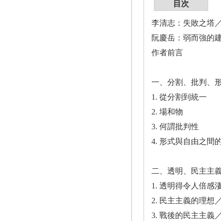
目次
李清志：失敗之塔
阮慶岳：弱而強的
作者前言
一、分割、批判、
1. 從分割到統一
2. 場和物
3. 何謂批判性
4. 形式與自由之間
二、透明、民主主
1. 透明得令人倍感
2. 民主主義的理想
3. 戰後的民主主義