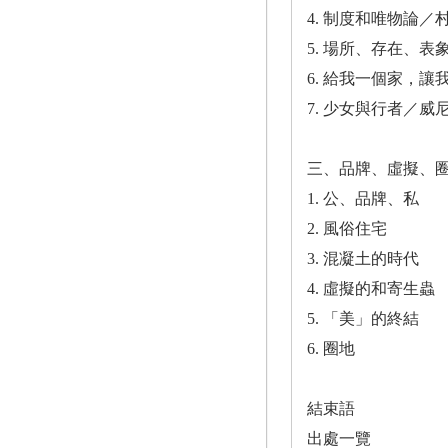
4. 制度和唯物論／
5. 場所、存在、
6. 給我一個家，
7. 少女與行者／威
三、品牌、虛擬、
1. 公、品牌、私
2. 風俗住宅
3. 混凝土的時代
4. 虛擬的和寄生蟲
5. 「美」的終結
6. 圈地
結束語
出處一覽