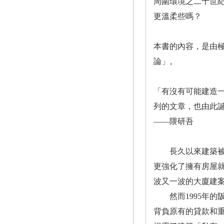
周圍環境之二十世
更溫柔些嗎？
本書的內容，是由
論」。
「有沒有可能建造
列的文章，也由此
——隈研吾
長久以來建築被人
更強化了擁有房屋
波又一波的大廈建
然而1995年的阪
背負原有的貸款和