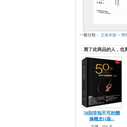
一般分類：
五南本版
>
博
買了此商品的人，也買了.
50則非知不可的體
操概念[1版...
定價：550 元