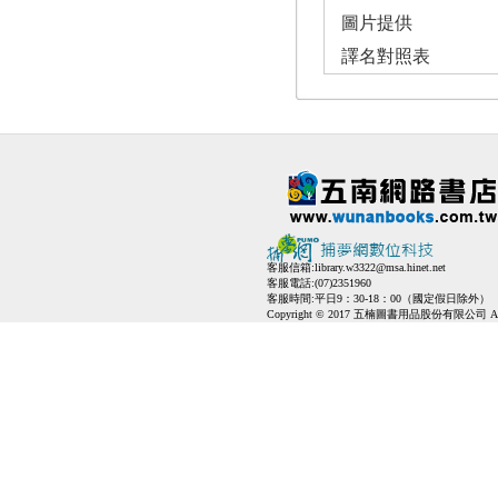
圖片提供
譯名對照表
客服信箱:
library.w3322@msa.hinet.net
客服電話:(07)2351960
客服時間:平日9：30-18：00（國定假日除外）
Copyright © 2017 五楠圖書用品股份有限公司 All Ri