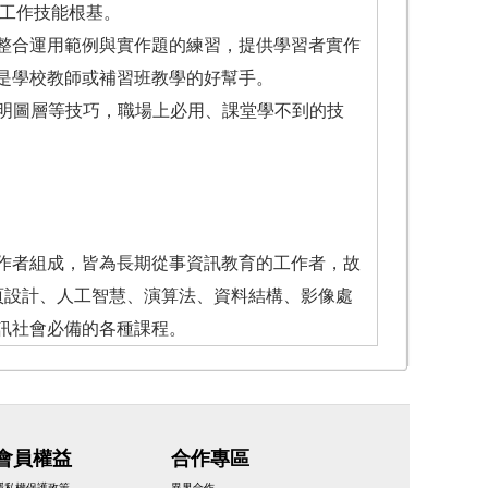
的工作技能根基。
整合運用範例與實作題的練習，提供學習者實作
是學校教師或補習班教學的好幫手。
SD透明圖層等技巧，職場上必用、課堂學不到的技
作者組成，皆為長期從事資訊教育的工作者，故
頁設計、人工智慧、演算法、資料結構、影像處
訊社會必備的各種課程。
會員權益
合作專區
隱私權保護政策
異界合作