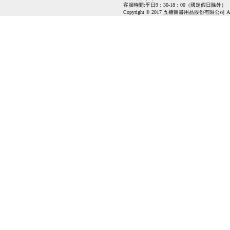
客服時間:平日9：30-18：00（國定假日除外）
Copyright © 2017 五楠圖書用品股份有限公司 All Ri