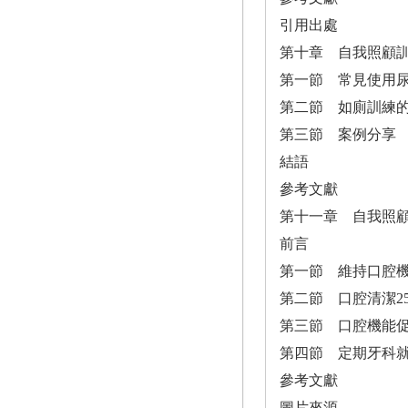
引用出處
第十章 自我照顧
第一節 常見使用
第二節 如廁訓練
第三節 案例分享
結語
參考文獻
第十一章 自我照
前言
第一節 維持口腔
第二節 口腔清潔25
第三節 口腔機能
第四節 定期牙科
參考文獻
圖片來源