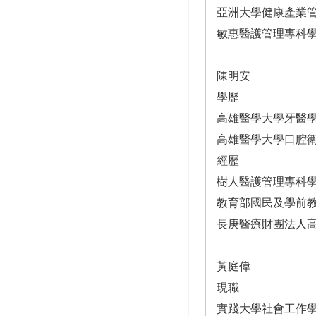
亞洲大學健康產業
敏惠醫護管理專科
陳明安
學歷
高雄醫學大學牙醫
高雄醫學大學口腔
經歷
樹人醫護管理專科
教育部國民及學前
長庚醫療財團法人
黃庭偉
現職
實踐大學社會工作