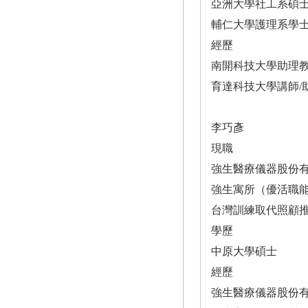
亞洲大學社工系碩
輔仁大學護理系學
經歷
南開科技大學助理
育達科技大學講師/
李巧彥
現職
強生醫療儀器股份
強生寓所（優活職
台灣訓練取代照顧
學歷
中原大學碩士
經歷
強生醫療儀器股份