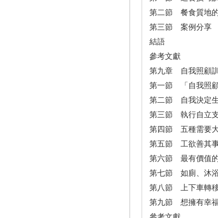
第二節 餐食質地
第三節 案例分享
結語
參考文獻
第九章 自我照顧
第一節 「自我照顧
第二節 自我決定
第三節 執行自立支
第四節 五種需要
第五節 工欲善其
第六節 最有價值
第七節 如廁、沐
第八節 上下車轉
第九節 想擁有幸
參考文獻