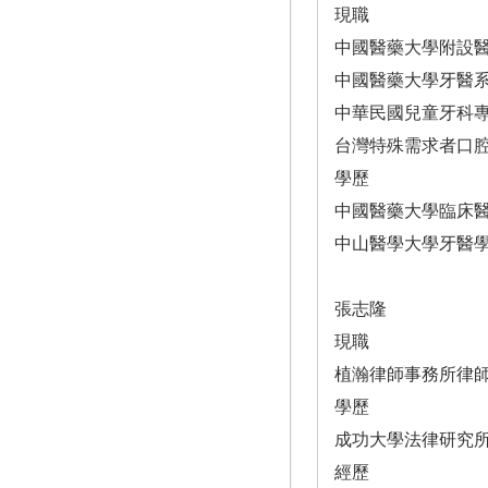
現職
中國醫藥大學附設醫
中國醫藥大學牙醫
中華民國兒童牙科
台灣特殊需求者口
學歷
中國醫藥大學臨床
中山醫學大學牙醫
張志隆
現職
植瀚律師事務所律
學歷
成功大學法律研究
經歷