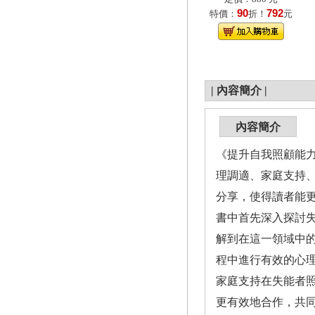
90
792
特價：
折！
元
|
內容簡介
|
內容簡介
《提升自我照顧能
理調適、家庭支持
分享，使得讀者能
書中首先深入探討
解到在這一領域中
程中進行有效的心
家庭支持在失能者
更有效地合作，共