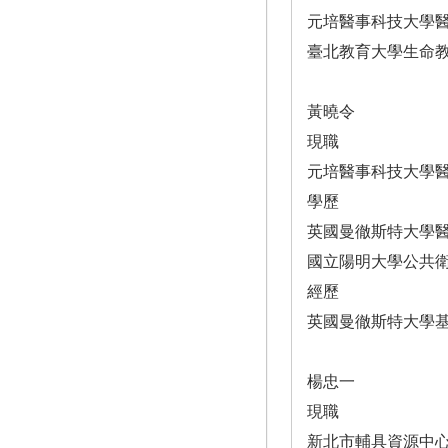
元培醫事科技大學
臺北教育大學生命
黃曉令
現職
元培醫事科技大學
學歷
英國曼徹斯特大學
國立陽明大學公共
經歷
英國曼徹斯特大學
楊忠一
現職
新北市輔具資源中