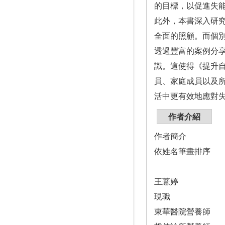
的目標，以促進失
此外，本書深入研
全面的照顧。而個
透過豐富的案例分
識。這使得《提升
員、家庭成員以及
活中更有效地應對
作者介紹
作者簡介
依姓名筆畫排序
王薏婷
現職
東華醫院營養師