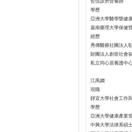
哲佳診所營養師
學歷
亞洲大學醫學暨健
嘉南藥理大學保健
經歷
秀傳醫療社團法人
財團法人創世社會
私立同心居養護中
江禹嫻
現職
靜宜大學社會工作
學歷
亞洲大學健康產業
中興大學法律系碩