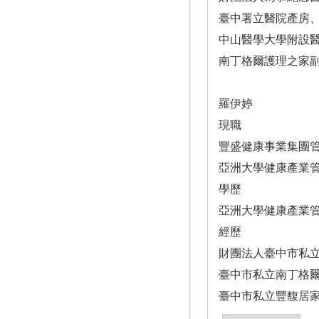
臺中署立醫院產房
中山醫學大學附設
南丁格爾護理之家
羅伊婷
現職
豐盛健康事業集團
亞洲大學健康產業
學歷
亞洲大學健康產業
經歷
財團法人臺中市私
臺中市私立南丁格
臺中市私立豐馥居