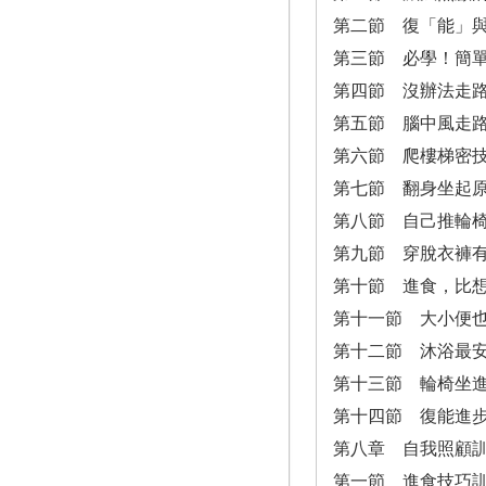
第二節 復「能」
第三節 必學！簡單
第四節 沒辦法走
第五節 腦中風走
第六節 爬樓梯密
第七節 翻身坐起
第八節 自己推輪
第九節 穿脫衣褲
第十節 進食，比
第十一節 大小便
第十二節 沐浴最
第十三節 輪椅坐進
第十四節 復能進
第八章 自我照顧
第一節 進食技巧