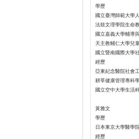
學歷
國立臺灣師範大學
法鼓文理學院生命
國立嘉義大學輔導
天主教輔仁大學兒
國立暨南國際大學
經歷
亞東紀念醫院社會工
耕莘健康管理專科
國立空中大學生活
黃雅文
學歷
日本東京大學醫學
經歷