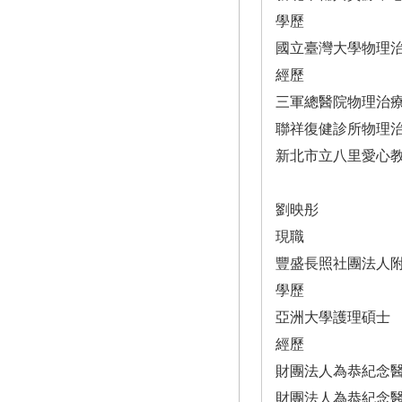
學歷
國立臺灣大學物理
經歷
三軍總醫院物理治
聯祥復健診所物理
新北市立八里愛心
劉映彤
現職
豐盛長照社團法人
學歷
亞洲大學護理碩士
經歷
財團法人為恭紀念
財團法人為恭紀念