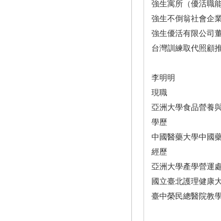
強生寓所（優活職
強生不倒翁社會企
強生優活有限公司
台灣訓練取代照顧
李明明
現職
亞洲大學食品營養
學歷
中國醫藥大學中國
經歷
亞洲大學產學營運
國立臺北護理健康
臺中榮民總醫院教