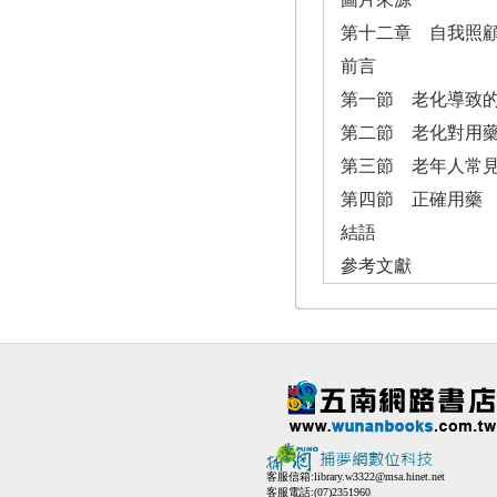
第十二章 自我照
前言
第一節 老化導致
第二節 老化對用
第三節 老年人常
第四節 正確用藥
結語
參考文獻
客服信箱:
library.w3322@msa.hinet.net
客服電話:(07)2351960