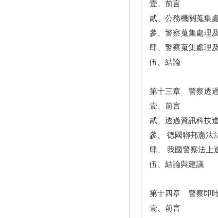
壹、前言
貳、公務機關蒐集
參、警察蒐集處理
肆、警察蒐集處理
伍、結論
第十三章 警察透
壹、前言
貳、透過資訊科技
參、 德國聯邦憲法
肆、 我國警察法上
伍、結論與建議
第十四章 警察即
壹、前言