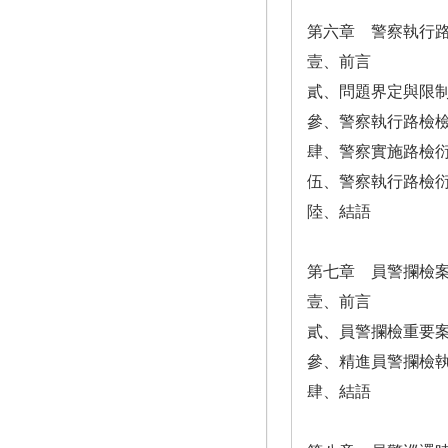
第六章 警察執行
壹、前言
貳、問題界定與限
參、警察執行路檢
肆、警察實施路檢
伍、警察執行路檢
陸、結語
第七章 員警攔檢
壹、前言
貳、員警攔檢重要
參、精進員警攔檢
肆、結語