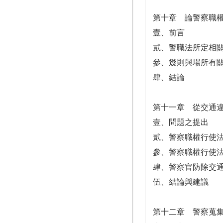
第十章 論警察職
壹、前言
貳、警職法所定相
參、幾則與場所有
肆、結論
第十一章 從交通
壹、問題之提出
貳、警察職權行使
參、警察職權行使
肆、警察官防除交
伍、結論與建議
第十二章 警察蒐