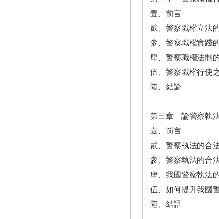
壹、前言
貳、警察職權立法
參、警察職權實踐
肆、警察職權法制
伍、警察職權行使
陸、結論
第三章 論警察執
壹、前言
貳、警察執法的合
參、警察執法的合
肆、我國警察執法
伍、如何提升我國
陸、結語