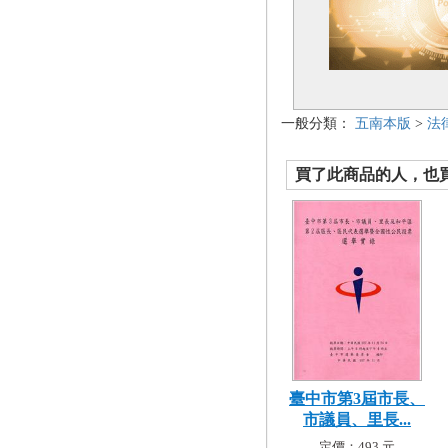
一般分類：
五南本版
>
法
買了此商品的人，也買了.
臺中市第3屆市長、
市議員、里長...
定價：493 元