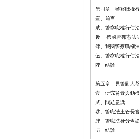
第四章 警察職權
壹、前言
貳、警察職權行使
參、 德國聯邦憲法
肆、我國警察職權
伍、警察職權行使
陸、結論
第五章 員警對人
壹、研究背景與動
貳、問題意識
參、警職法主管長
肆、警職法身分查
伍、結論