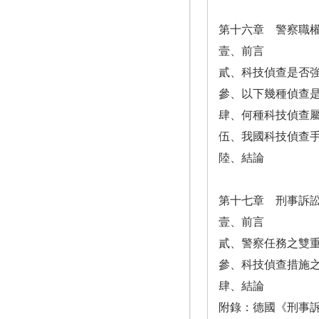
第十六章 警察職
壹、前言
貳、科技偵查是否
參、以下幾種偵查
肆、何種科技偵查
伍、我國科技偵查
陸、結論
第十七章 刑事訴
壹、前言
貳、警察任務之雙
參、科技偵查措施
肆、結論
附錄：德國《刑事