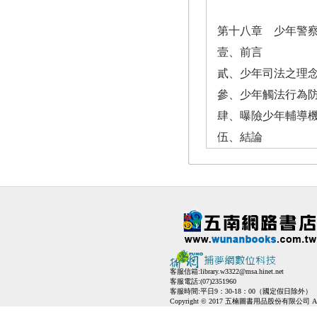
第十八章 少年警
壹、前言
貳、少年司法之理
參、少年觸法行為
肆、曝險少年輔導
伍、結論
客服信箱:
library.w3322@msa.hinet.net
客服電話:(07)2351960
客服時間:平日9：30-18：00（國定假日除外）
Copyright © 2017 五楠圖書用品股份有限公司 All Ri