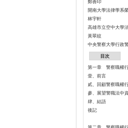
鄭善印
開南大學法律學系
林宇軒
高雄市立空中大學
黃翠紋
中央警察大學行政
目次
第一章 警察職權
壹、前言
貳、回顧警察職權
參、展望警職法中
肆、結語
後記
第二章 警察職權