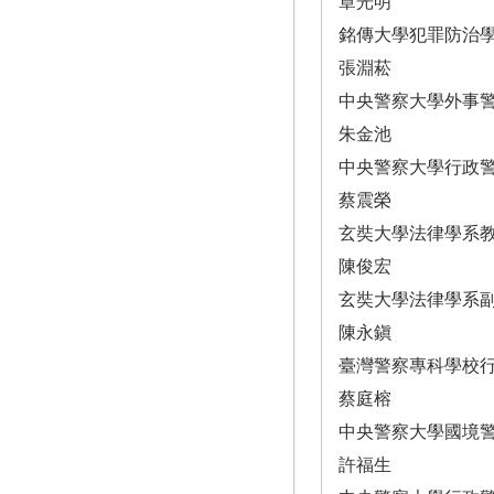
章光明
銘傳大學犯罪防治
張淵菘
中央警察大學外事
朱金池
中央警察大學行政
蔡震榮
玄奘大學法律學系
陳俊宏
玄奘大學法律學系
陳永鎭
臺灣警察專科學校
蔡庭榕
中央警察大學國境
許福生