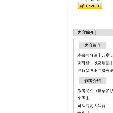
|
內容簡介
|
內容簡介
本書共分為十八章
例研析，以及展望
述時參考不同國家
作者介紹
作者簡介（按章節
李震山
司法院前大法官