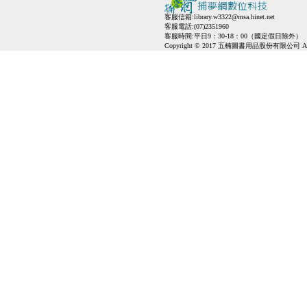
客服信箱:
library.w3322@msa.hinet.net
客服電話:(07)2351960
客服時間:平日9：30-18：00（國定假日除外）
Copyright © 2017 五楠圖書用品股份有限公司 All Ri