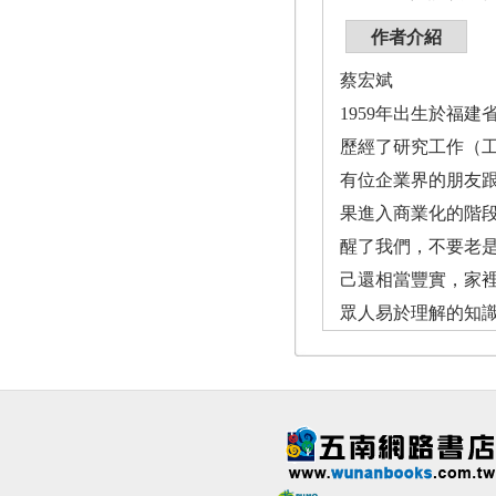
作者介紹
蔡宏斌
1959年出生於福
歷經了研究工作（
有位企業界的朋友
果進入商業化的階
醒了我們，不要老
己還相當豐實，家
眾人易於理解的知