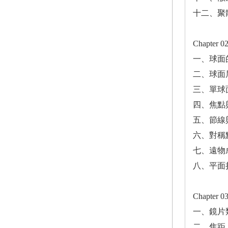
十二、聚
Chapter
一、球面
二、球面
三、單球
四、焦點
五、節線
六、對稱
七、遠物
八、平面
Chapter
一、鏡片
二、焦距