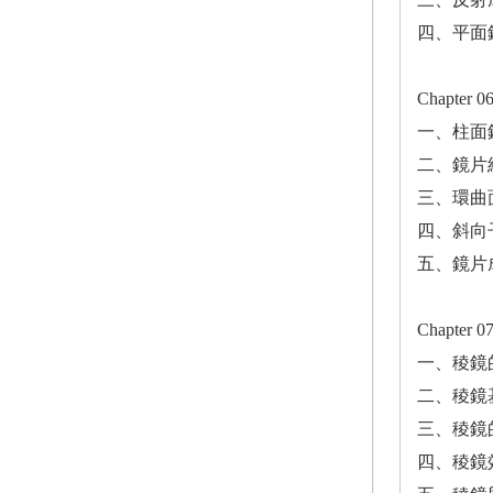
四、平面
Chapter
一、柱面
二、鏡片
三、環曲
四、斜向
五、鏡片
Chapte
一、稜鏡
二、稜鏡
三、稜鏡
四、稜鏡