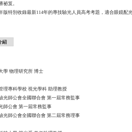
勝祕笈。
年版特別收錄最新114年的專技驗光人員高考考題，適合眼鏡配
介紹
大學 物理研究所 博士
管理專科學校 視光學科 助理教授
驗光師公會全國聯合會 第一屆常務監事
光師公會 第一屆常務監事
驗光師公會全國聯合會 第二屆常務理事