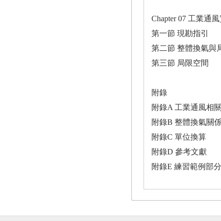
Chapter 07 工
第一節 現勘指引
第二節 整體換氣與
第三節 局限空間
附錄
附錄A 工業通風相
附錄B 整體換氣關
附錄C 單位換算
附錄D 參考文獻
附錄E 練習範例部