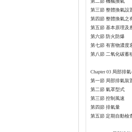
第二節 機械換氣
第三節 整體換氣設
第四節 整體換氣之
第五節 基本原理及
第六節 防火防爆
第七節 有害物濃度
第八節 二氧化碳蓄
Chapter 03 局部排
第一節 局部排氣裝
第二節 氣罩型式
第三節 控制風速
第四節 排氣量
第五節 定期自動檢