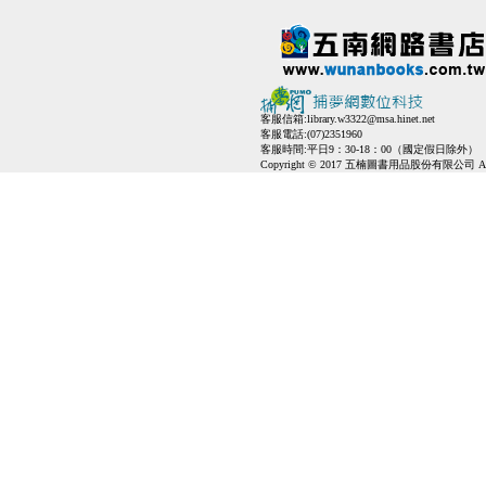
客服信箱:
library.w3322@msa.hinet.net
客服電話:(07)2351960
客服時間:平日9：30-18：00（國定假日除外）
Copyright © 2017 五楠圖書用品股份有限公司 All Ri