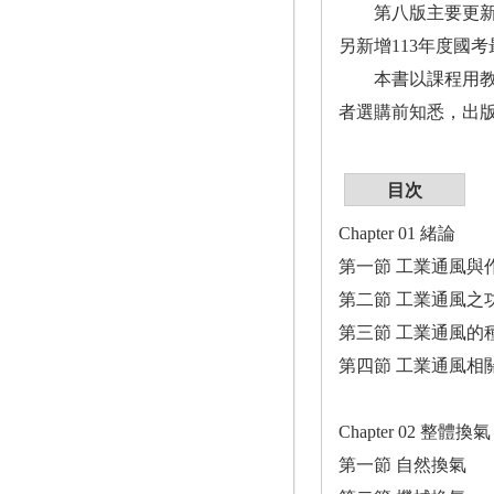
第八版主要更新練
另新增113年度國
本書以課程用教科
者選購前知悉，出
目次
Chapter 01 緒論
第一節 工業通風與
第二節 工業通風之
第三節 工業通風的
第四節 工業通風相
Chapter 02 整體換氣
第一節 自然換氣