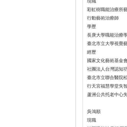
現職
彩虹樹職能治療所
行動藝術治療師
學歷
長庚大學職能治療
臺北市立大學視覺
經歷
國家文化藝術基金
社團法人台灣認知
臺北市立聯合醫院
行天宮福慧學堂失
蘆洲公共托老中心
吳鴻順
現職