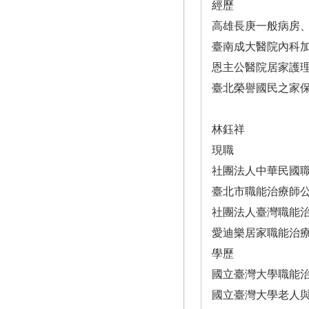
經歷
高雄長庚一般病房
臺南成大醫院內科
恩主公醫院居家護
臺北榮譽國民之家
林鈺祥
現職
社團法人中華民國
臺北市職能治療師
社團法人臺灣職能
愛迪樂居家職能治
學歷
國立臺灣大學職能
國立臺灣大學老人