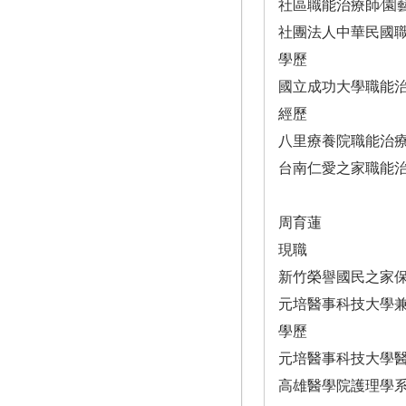
社區職能治療師∕園
社團法人中華民國
學歷
國立成功大學職能
經歷
八里療養院職能治
台南仁愛之家職能
周育蓮
現職
新竹榮譽國民之家
元培醫事科技大學
學歷
元培醫事科技大學
高雄醫學院護理學