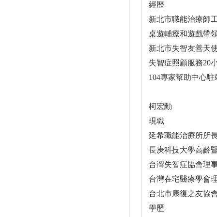
經歷
新北市職能治療師
桌遊輔療和遊戲帶
新北市失智友善天
失智症照顧服務20
104專家幫助中心
柯宏勳
現職
延希職能治療所所
長庚科技大學高齡
台灣失智症協會理
台灣在宅醫療學會
台北市康復之友協
學歷