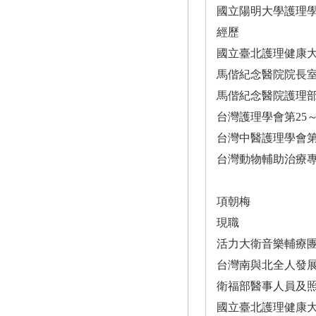
國立陽明大學護理
經歷
國立臺北護理健康
馬偕紀念醫院院長
馬偕紀念醫院護理
台灣護理學會第25
台灣中醫護理學會第
台灣動物輔助治療專
項朝梅
現職
活力大衛音樂輔療
台灣南與北全人發
衛福部醫事人員及
國立臺北護理健康