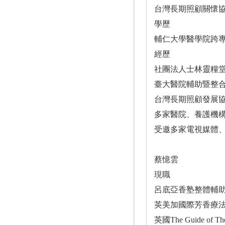
台灣長期照顧關懷
學歷
輔仁大學醫學院跨
經歷
社團法人士林靈糧
臺大醫院輔助暨整
台灣長期照顧發展
多家醫院、養護機
受邀多家電視媒體
蔡憶雲
現職
呂底亞香塾整體輔
英美加國際芳香療
英國The Guide of