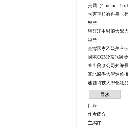
美國（Comfort Touc
大專院校教科書《
學歷
黑龍江中醫藥大學
經歷
臺灣國家乙級美容
國際CGMP奈米製
養生藥膳公司知識
臺北醫學大學進修
建國科技大學化妝
目次
目錄
作者簡介
主編序