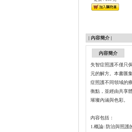
|
內容簡介
|
內容簡介
失智症照護不僅只
元的解方。本書匯集
症照護不同領域的
衡點，並經由共享
璀璨內涵與色彩。
內容包括：
1.概論: 防治與