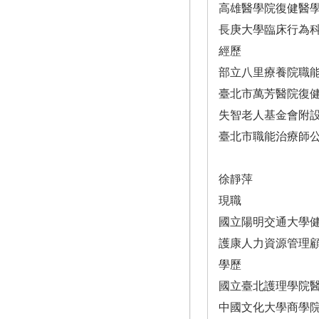
高雄醫學院復健醫
長庚大學臨床行為
經歷
部立八里療養院職
臺北市萬芳醫院復
失智老人基金會附
臺北市職能治療師
徐靜萍
現職
國立陽明交通大學
護康人力資源管理
學歷
國立臺北護理學院
中國文化大學商學院