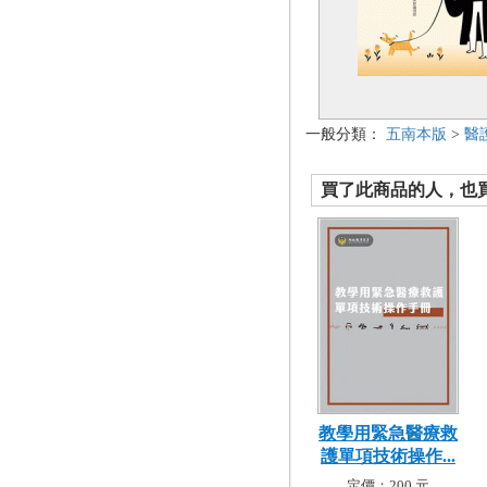
一般分類：
五南本版
>
醫
買了此商品的人，也買了.
教學用緊急醫療救
護單項技術操作...
定價：200 元