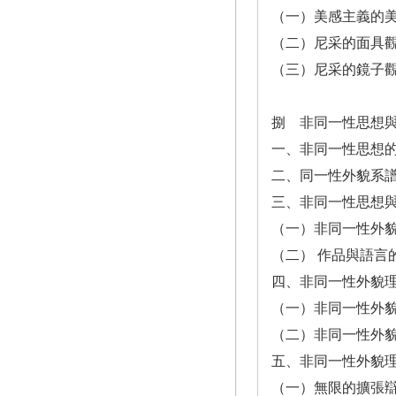
（一）美感主義的
（二）尼采的面具
（三）尼采的鏡子
捌 非同一性思想
一、非同一性思想
二、同一性外貌系
三、非同一性思想
（一）非同一性外
（二） 作品與語言
四、非同一性外貌
（一）非同一性外
（二）非同一性外
五、非同一性外貌
（一）無限的擴張