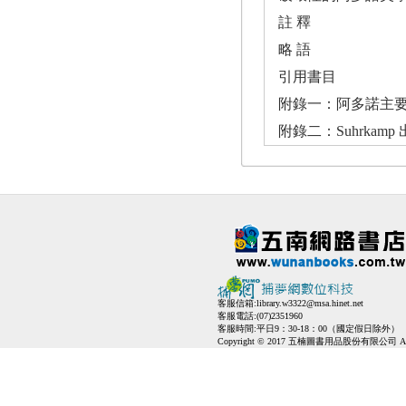
註 釋
略 語
引用書目
附錄一：阿多諾主
附錄二：Suhrka
客服信箱:
library.w3322@msa.hinet.net
客服電話:(07)2351960
客服時間:平日9：30-18：00（國定假日除外）
Copyright © 2017 五楠圖書用品股份有限公司 All Ri