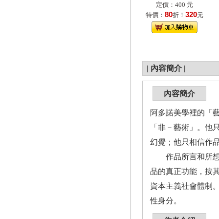
定價：400 元
80
320
特價：
折！
元
|
內容簡介
|
內容簡介
阿多諾美學裡的「
「非－藝術」。他
幻覺；他只相信作
作品所言和所想，
品的真正功能，按
資本主義社會體制
性身分。