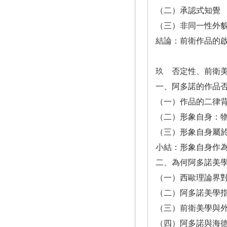
（二）承認式知覺
（三）非同一性外
結論：前衛作品的
玖 否定性、前衛
一、阿多諾的作品
（一）作品的二律
（二）形象自身：
（三）形象自身屬
小結：形象自身作
二、為何阿多諾美
（一）西歐理論界
（二）阿多諾美學
（三）前衛美學與
（四）阿多諾與海