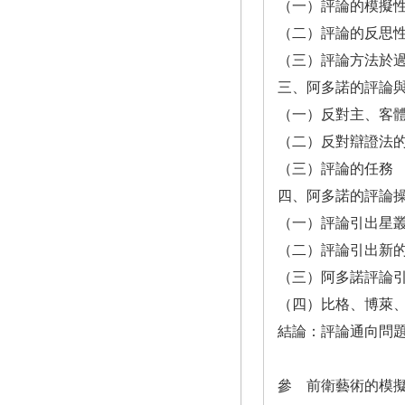
（一）評論的模擬
（二）評論的反思
（三）評論方法於
三、阿多諾的評論
（一）反對主、客
（二）反對辯證法
（三）評論的任務
四、阿多諾的評論
（一）評論引出星
（二）評論引出新
（三）阿多諾評論
（四）比格、博萊
結論：評論通向問
參 前衛藝術的模