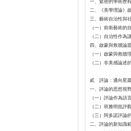
一、緊密的學術歷
二、《美學理論》
三、藝術自治性與
（一）前衛藝術的
（二）自治性作為
四、啟蒙與救贖論
（一）啟蒙與救贖
（二）非美感論述
貳 評論：通向星
一、評論的思想視
（一）評論作為語
（二）班雅明批評
（三）阿多諾評論
二、評論的新知識