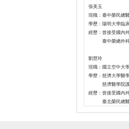
張美玉
現職：臺中榮民總
學歷：陽明大學臨
經歷：曾接受國內外
臺中榮總外科加
劉慧玲
現職：國立空中大
學歷：慈濟大學醫
慈濟醫學院護理
經歷：曾接受國內外
臺北榮民總醫院