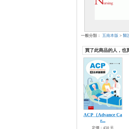
一般分類：
五南本版
>
醫
買了此商品的人，也買了.
ACP（Advance Ca
r...
定價：450 元