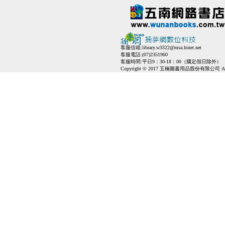
客服信箱:
library.w3322@msa.hinet.net
客服電話:(07)2351960
客服時間:平日9：30-18：00（國定假日除外）
Copyright © 2017 五楠圖書用品股份有限公司 All Ri