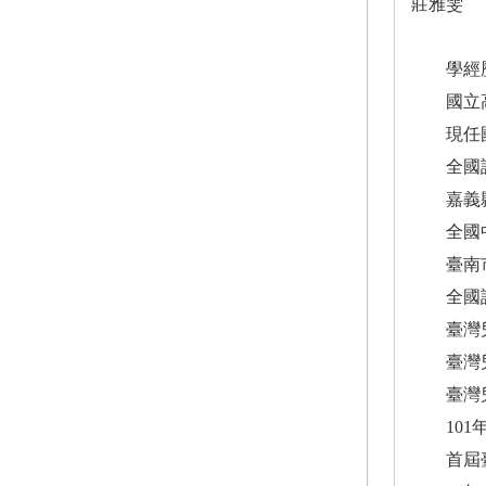
莊雅雯
學經
國立高
現任國
全國語
嘉義縣
全國中
臺南市
全國語
臺灣兒童
臺灣兒童
臺灣兒童
101年
首屆臺南