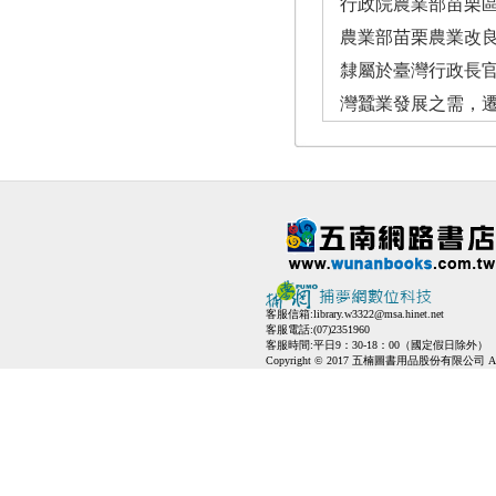
行政院農業部苗栗
農業部苗栗農業改良
隸屬於臺灣行政長官
灣蠶業發展之需，遷
客服信箱:
library.w3322@msa.hinet.net
客服電話:(07)2351960
客服時間:平日9：30-18：00（國定假日除外）
Copyright © 2017 五楠圖書用品股份有限公司 All Ri