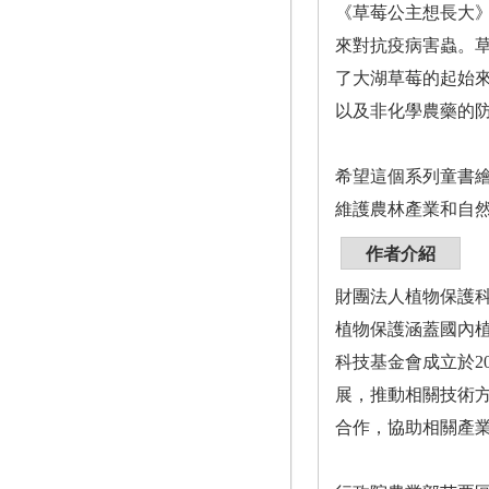
《草莓公主想長大
來對抗疫病害蟲。
了大湖草莓的起始
以及非化學農藥的
希望這個系列童書
維護農林產業和自
作者介紹
財團法人植物保護
植物保護涵蓋國內
科技基金會成立於2
展，推動相關技術
合作，協助相關產