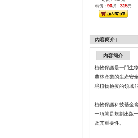
90
315
特價：
折！
元
|
內容簡介
|
內容簡介
植物保護是一門生
農林產業的生產安
境植物檢疫的領域
植物保護科技基金
一項就是規劃出版
及其重要性。