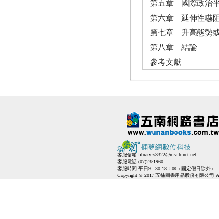
第五章 國際政治
第六章 延伸性嚇
第七章 升高態勢
第八章 結論
參考文獻
客服信箱:
library.w3322@msa.hinet.net
客服電話:(07)2351960
客服時間:平日9：30-18：00（國定假日除外）
Copyright © 2017 五楠圖書用品股份有限公司 All Ri