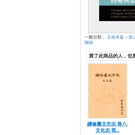
一般分類：
五南本版
>
政
關係
買了此商品的人，也買了.
續修臺北市志 卷八‧
文化志 視...