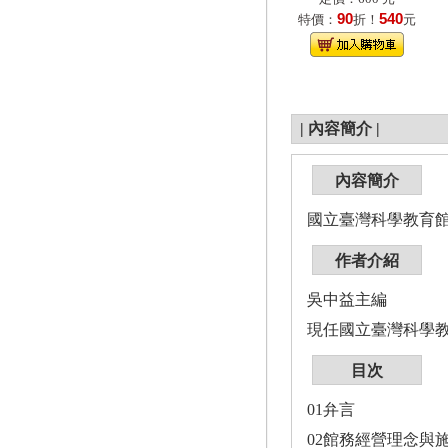
90
540
特價：
折！
元
|
內容簡介
|
內容簡介
國立臺灣科學教育館
作者介紹
吳中益主編
現任國立臺灣科學
目次
01弁言
02館務經營理念與