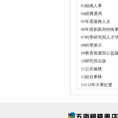
03組織人事
04經費運用
05年度服務人次
06年度創新與特殊
07科學研究與人才
08科學展示
09教育推廣與公益
10研究與出版
11公共服務
12綜合事務
13114年大事紀要