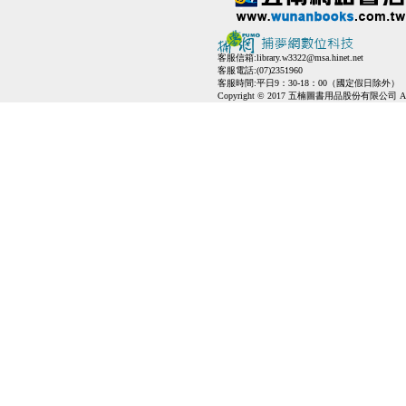
客服信箱:
library.w3322@msa.hinet.net
客服電話:(07)2351960
客服時間:平日9：30-18：00（國定假日除外）
Copyright © 2017 五楠圖書用品股份有限公司 All Ri