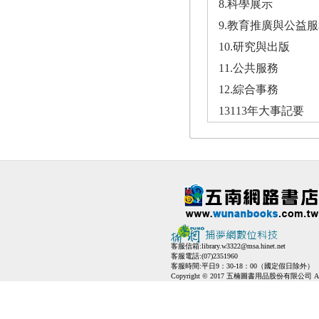
8.科學展示
9.教育推廣與公益
10.研究與出版
11.公共服務
12.綜合事務
13113年大事記要
客服信箱:
library.w3322@msa.hinet.net
客服電話:(07)2351960
客服時間:平日9：30-18：00（國定假日除外）
Copyright © 2017 五楠圖書用品股份有限公司 All Ri