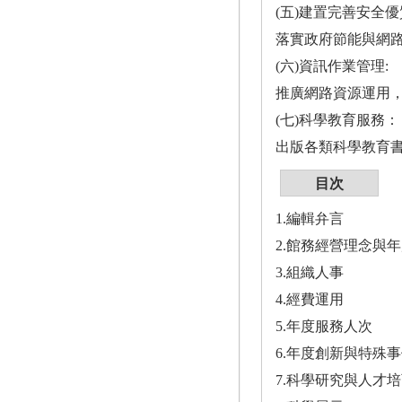
(五)建置完善安全
落實政府節能與網
(六)資訊作業管理:
推廣網路資源運用
(七)科學教育服務：
出版各類科學教育
目次
1.編輯弁言
2.館務經營理念與
3.組織人事
4.經費運用
5.年度服務人次
6.年度創新與特殊
7.科學研究與人才