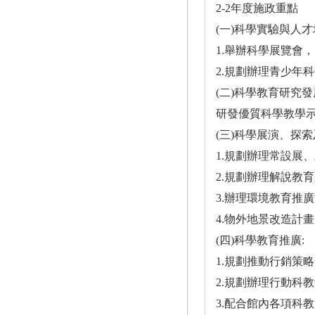
2-2年度施政重點
(一)科學實驗與人才
1.舉辦科學展覽會
2.規劃辦理青少年
(二)科學教育研究發
研發優質科學教學
(三)科學展演、探索
1.規劃辦理常設展
2.規劃辦理解說教
3.辦理環境教育推
4.物外地景改造計畫
(四)科學教育推廣:
1.規劃推動行銷策
2.規劃辦理行動科
3.配合館內各項科